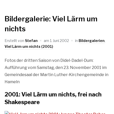
Bildergalerie: Viel Lärm um
nichts
Erstellt von
Stefan
am
1. Juni 2002
in
Bildergalerien
,
Viel Lärm um nichts (2001)
Fotos der dritten Saison von Didel-Dadel-Dum:
Aufführung vom Samstag, den 23. November 2001 im
Gemeindesaal der Martin Luther-Kirchengemeinde in
Hameln
2001: Viel Lärm um nichts, frei nach
Shakespeare