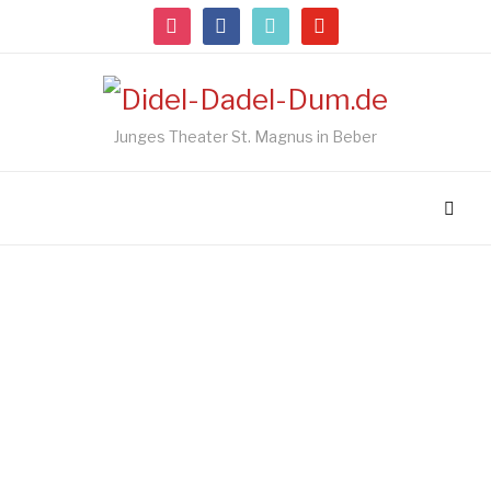
instagram
facebook
tiktok
youtube
Junges Theater St. Magnus in Beber