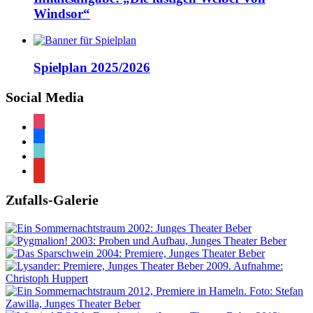
Windsor“
Spielplan 2025/2026
Social Media
instagram
facebook
tiktok
youtube
Zufalls-Galerie