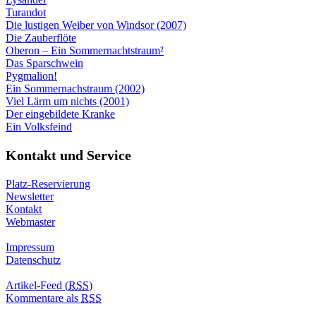
Turandot
Die lustigen Weiber von Windsor (2007)
Die Zauberflöte
Oberon – Ein Sommernachtstraum²
Das Sparschwein
Pygmalion!
Ein Sommernachstraum (2002)
Viel Lärm um nichts (2001)
Der eingebildete Kranke
Ein Volksfeind
Kontakt und Service
Platz-Reservierung
Newsletter
Kontakt
Webmaster
Impressum
Datenschutz
Artikel-Feed (
RSS
)
Kommentare als
RSS