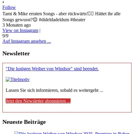
•
Follow
Tami & Mike erraten Songs - aber rückwärts!😵‍💫 Hättet ihr alle
Songs gewusst?😌 #dideldadeldum #theater
3 Monaten ago
View on Instagram
|
9/9
Auf Instagram ansehen ...
Newsletter
"Die lustigen Weiber von Windsor" sind beendet.
Lassen Sie sich informieren, sobald es weitergeht ...
Jetzt den Newsletter abonnieren ...
Neueste Beiträge