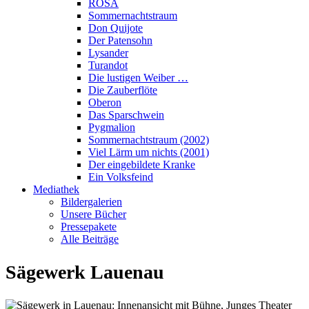
ROSA
Sommernachtstraum
Don Quijote
Der Patensohn
Lysander
Turandot
Die lustigen Weiber …
Die Zauberflöte
Oberon
Das Sparschwein
Pygmalion
Sommernachtstraum (2002)
Viel Lärm um nichts (2001)
Der eingebildete Kranke
Ein Volksfeind
Mediathek
Bildergalerien
Unsere Bücher
Pressepakete
Alle Beiträge
Sägewerk Lauenau