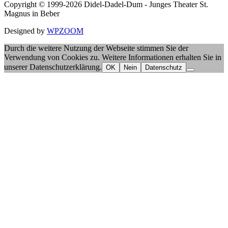
Copyright © 1999-2026 Didel-Dadel-Dum - Junges Theater St.
Magnus in Beber
Designed by
WPZOOM
Durch die weitere Nutzung der Webseite stimmen Sie der
Verwendung von Cookies zu. Weitere Informationen erhalten Sie in
unserer Datenschutzerklärung.
OK
Nein
Datenschutz