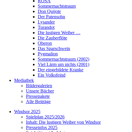
ROSA
Sommernachtstraum
Don Quijote
Der Patensohn
Lysander
Turandot
Die lustigen Weiber …
Die Zauberflöte
Oberon
Das Sparschwein
Pygmalion
Sommernachtstraum (2002)
Viel Lärm um nichts (2001)
Der eingebildete Kranke
Ein Volksfeind
Mediathek
Bildergalerien
Unsere Bücher
Pressepakete
Alle Beiträge
Windsor 2025
Spielplan 2025/2026
Inhalt: Die lustigen Weiber von Windsor
Presseinfos 2025