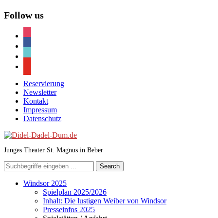
Follow us
instagram
facebook
tiktok
youtube
Reservierung
Newsletter
Kontakt
Impressum
Datenschutz
Junges Theater St. Magnus in Beber
Windsor 2025
Spielplan 2025/2026
Inhalt: Die lustigen Weiber von Windsor
Presseinfos 2025