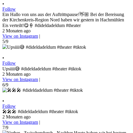
•
Follow
Ein Hallo von uns aus der Auftrittspause!👋🏼 Bei der Bereisung
der Kirchenkreis-Region Nord haben wir gestern in Hachmühlen
Eis verteilt!😋🍦 #dideldadeldum #theater
2 Monaten ago
View on Instagram
|
5/9
•
Follow
Upsiiii😅 #dideldadeldum #theater #tiktok
2 Monaten ago
View on Instagram
|
6/9
•
Follow
🎤🎤🎤 #dideldadeldum #theater #tiktok
2 Monaten ago
View on Instagram
|
7/9