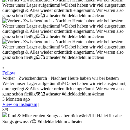
•
Follow
Vorher - Zwischendurch - Nachher Heute haben wir bei bestem
Wetter unser Lager aufgeräumt!🌞Dabei haben wir viel ausgeräumt,
durchgefegt & Alles wieder ordentlich eingeräumt. Wir waren also
ganz schön fleißig🙊🥰 #theater #dideldadeldum #clean
3 Monaten ago
View on Instagram
|
8/9