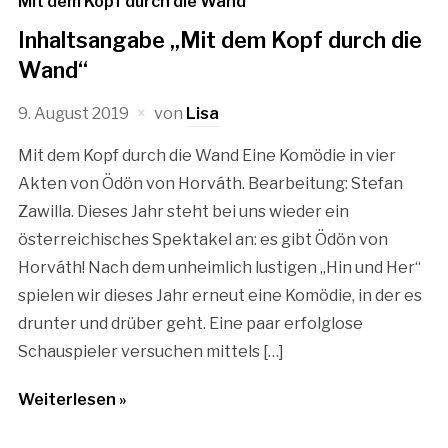
Mit dem Kopf durch die Wand
Inhaltsangabe „Mit dem Kopf durch die
Wand“
9. August 2019
von
Lisa
Mit dem Kopf durch die Wand Eine Komödie in vier
Akten von Ödön von Horváth. Bearbeitung: Stefan
Zawilla. Dieses Jahr steht bei uns wieder ein
österreichisches Spektakel an: es gibt Ödön von
Horváth! Nach dem unheimlich lustigen „Hin und Her“
spielen wir dieses Jahr erneut eine Komödie, in der es
drunter und drüber geht. Eine paar erfolglose
Schauspieler versuchen mittels […]
Weiterlesen »