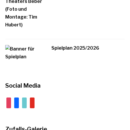
Spielplan 2025/2026
Social Media
instagram
facebook
tiktok
youtube
Zufalls-Galerie