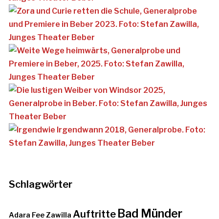
Schlagwörter
Bad Münder
Auftritte
Adara Fee Zawilla