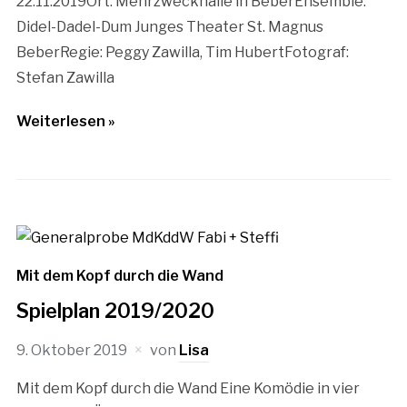
22.11.2019Ort: Mehrzweckhalle in BeberEnsemble:
Didel-Dadel-Dum Junges Theater St. Magnus
BeberRegie: Peggy Zawilla, Tim HubertFotograf:
Stefan Zawilla
Weiterlesen »
Mit dem Kopf durch die Wand
Spielplan 2019/2020
9. Oktober 2019
von
Lisa
Mit dem Kopf durch die Wand Eine Komödie in vier