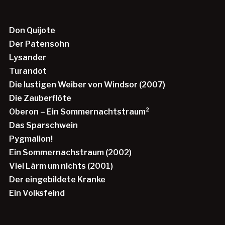
Don Quijote
Der Patensohn
Lysander
Turandot
Die lustigen Weiber von Windsor (2007)
Die Zauberflöte
Oberon – Ein Sommernachtstraum²
Das Sparschwein
Pygmalion!
Ein Sommernachstraum (2002)
Viel Lärm um nichts (2001)
Der eingebildete Kranke
Ein Volksfeind