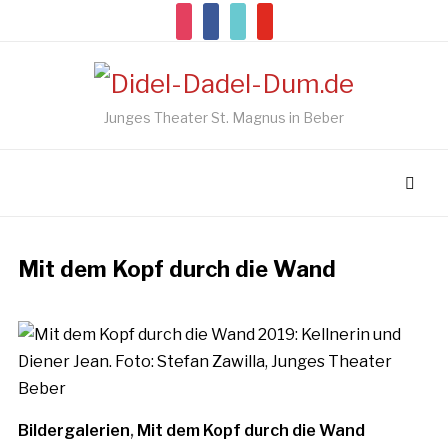
instagram
facebook
tiktok
youtube
Junges Theater St. Magnus in Beber
Mit dem Kopf durch die Wand
Bildergalerien
,
Mit dem Kopf durch die Wand