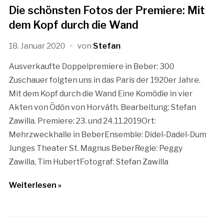
Die schönsten Fotos der Premiere: Mit
dem Kopf durch die Wand
18. Januar 2020
von
Stefan
Ausverkaufte Doppelpremiere in Beber: 300
Zuschauer folgten uns in das Paris der 1920er Jahre.
Mit dem Kopf durch die Wand Eine Komödie in vier
Akten von Ödön von Horváth. Bearbeitung: Stefan
Zawilla. Premiere: 23. und 24.11.2019Ort:
Mehrzweckhalle in BeberEnsemble: Didel-Dadel-Dum
Junges Theater St. Magnus BeberRegie: Peggy
Zawilla, Tim HubertFotograf: Stefan Zawilla
Weiterlesen »