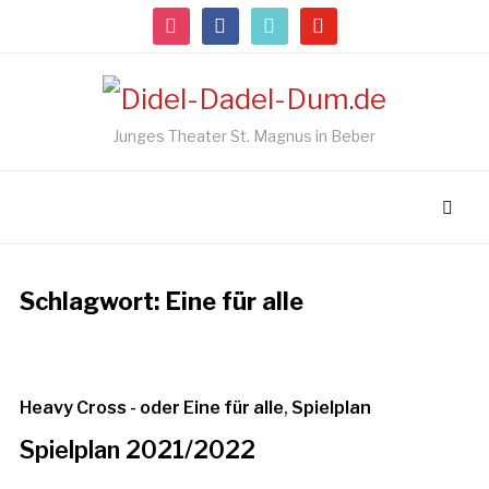
instagram
facebook
tiktok
youtube
Junges Theater St. Magnus in Beber
Schlagwort:
Eine für alle
Heavy Cross - oder Eine für alle
,
Spielplan
Spielplan 2021/2022