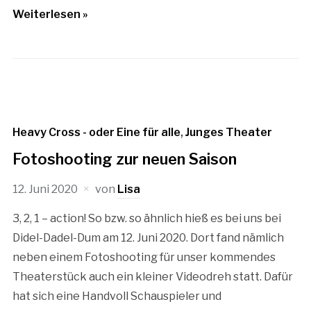
Weiterlesen »
Heavy Cross - oder Eine für alle
,
Junges Theater
Fotoshooting zur neuen Saison
12. Juni 2020
von
Lisa
3, 2, 1 – action! So bzw. so ähnlich hieß es bei uns bei
Didel-Dadel-Dum am 12. Juni 2020. Dort fand nämlich
neben einem Fotoshooting für unser kommendes
Theaterstück auch ein kleiner Videodreh statt. Dafür
hat sich eine Handvoll Schauspieler und