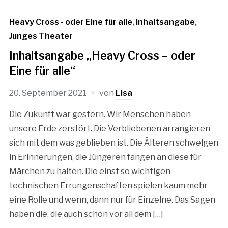
Heavy Cross - oder Eine für alle
,
Inhaltsangabe
,
Junges Theater
Inhaltsangabe „Heavy Cross – oder
Eine für alle“
20. September 2021
von
Lisa
Die Zukunft war gestern. Wir Menschen haben
unsere Erde zerstört. Die Verbliebenen arrangieren
sich mit dem was geblieben ist. Die Älteren schwelgen
in Erinnerungen, die Jüngeren fangen an diese für
Märchen zu halten. Die einst so wichtigen
technischen Errungenschaften spielen kaum mehr
eine Rolle und wenn, dann nur für Einzelne. Das Sagen
haben die, die auch schon vor all dem […]