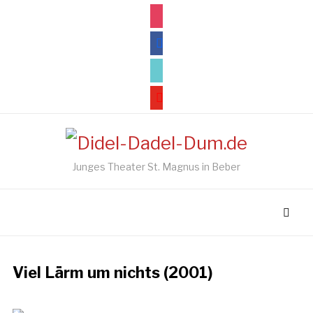
instagram
facebook
tiktok
youtube
Junges Theater St. Magnus in Beber
Viel Lärm um nichts (2001)