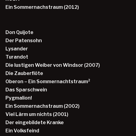
Ein Sommernachstraum (2012)
Don Quijote
Der Patensohn
Lysander
Turandot
Die lustigen Weiber von Windsor (2007)
Die Zauberflöte
Oberon – Ein Sommernachtstraum²
Das Sparschwein
Pygmalion!
Ein Sommernachstraum (2002)
Viel Lärm um nichts (2001)
Der eingebildete Kranke
Ein Volksfeind