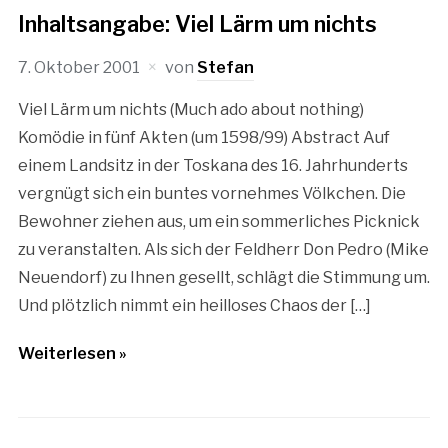
Inhaltsangabe: Viel Lärm um nichts
7. Oktober 2001
von
Stefan
Viel Lärm um nichts (Much ado about nothing)
Komödie in fünf Akten (um 1598/99) Abstract Auf
einem Landsitz in der Toskana des 16. Jahrhunderts
vergnügt sich ein buntes vornehmes Völkchen. Die
Bewohner ziehen aus, um ein sommerliches Picknick
zu veranstalten. Als sich der Feldherr Don Pedro (Mike
Neuendorf) zu Ihnen gesellt, schlägt die Stimmung um.
Und plötzlich nimmt ein heilloses Chaos der […]
Weiterlesen »