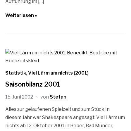
Aufführung im […]
Weiterlesen »
Statistik
,
Viel Lärm um nichts (2001)
Saisonbilanz 2001
15. Juni 2002
von
Stefan
Alles zur gelaufenen Spielzeit und zum Stück In
diesem Jahr war Shakespeare angesagt: Viel Lärm um
nichts ab 12. Oktober 2001 in Beber, Bad Münder,