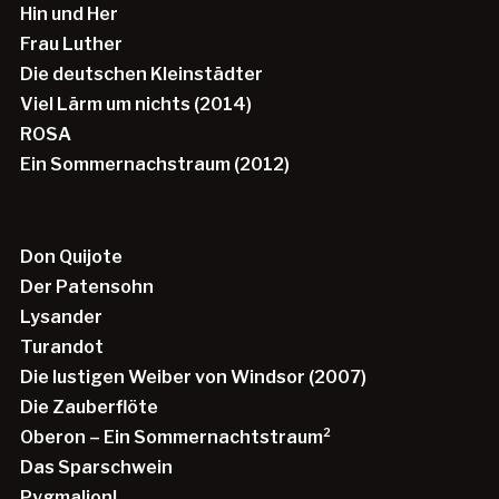
Hin und Her
Frau Luther
Die deutschen Kleinstädter
Viel Lärm um nichts (2014)
ROSA
Ein Sommernachstraum (2012)
Don Quijote
Der Patensohn
Lysander
Turandot
Die lustigen Weiber von Windsor (2007)
Die Zauberflöte
Oberon – Ein Sommernachtstraum²
Das Sparschwein
Pygmalion!