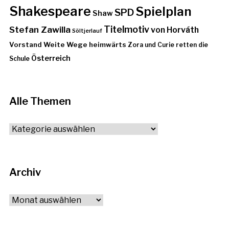
Shakespeare
Spielplan
SPD
Shaw
Stefan Zawilla
Titelmotiv
von Horváth
Söltjerlauf
Vorstand
Weite Wege heimwärts
Zora und Curie retten die
Österreich
Schule
Alle Themen
Alle
Themen
Archiv
Archiv