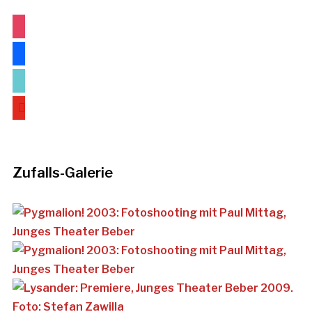
instagram
facebook
tiktok
youtube
Zufalls-Galerie