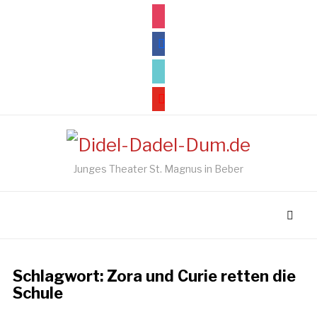
instagram
facebook
tiktok
youtube
Junges Theater St. Magnus in Beber
Schlagwort:
Zora und Curie retten die
Schule