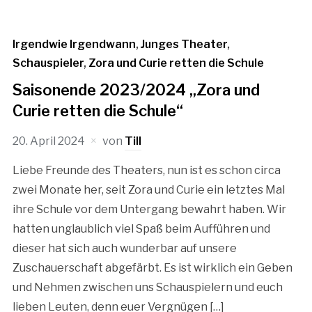
Irgendwie Irgendwann
,
Junges Theater
,
Schauspieler
,
Zora und Curie retten die Schule
Saisonende 2023/2024 „Zora und
Curie retten die Schule“
20. April 2024
von
Till
Liebe Freunde des Theaters, nun ist es schon circa
zwei Monate her, seit Zora und Curie ein letztes Mal
ihre Schule vor dem Untergang bewahrt haben. Wir
hatten unglaublich viel Spaß beim Aufführen und
dieser hat sich auch wunderbar auf unsere
Zuschauerschaft abgefärbt. Es ist wirklich ein Geben
und Nehmen zwischen uns Schauspielern und euch
lieben Leuten, denn euer Vergnügen […]