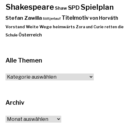
Shakespeare
Spielplan
SPD
Shaw
Stefan Zawilla
Titelmotiv
von Horváth
Söltjerlauf
Vorstand
Weite Wege heimwärts
Zora und Curie retten die
Österreich
Schule
Alle Themen
Alle
Themen
Archiv
Archiv