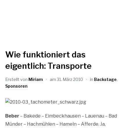
Wie funktioniert das
eigentlich: Transporte
Erstellt von
Miriam
am
31. März 2010
in
Backstage
,
Sponsoren
Beber
– Bakede – Eimbeckhausen – Lauenau – Bad
Münder – Hachmühlen – Hameln – Afferde. Ja,