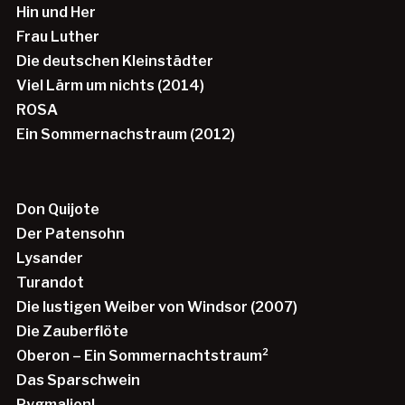
Hin und Her
Frau Luther
Die deutschen Kleinstädter
Viel Lärm um nichts (2014)
ROSA
Ein Sommernachstraum (2012)
Don Quijote
Der Patensohn
Lysander
Turandot
Die lustigen Weiber von Windsor (2007)
Die Zauberflöte
Oberon – Ein Sommernachtstraum²
Das Sparschwein
Pygmalion!