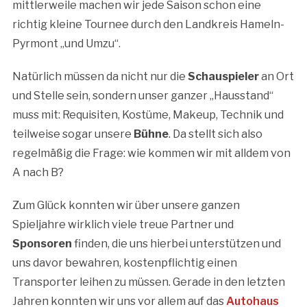
mittlerweile machen wir jede Saison schon eine
richtig kleine Tournee durch den Landkreis Hameln-
Pyrmont „und Umzu“.
Natürlich müssen da nicht nur die
Schauspieler
an Ort
und Stelle sein, sondern unser ganzer „Hausstand“
muss mit: Requisiten, Kostüme, Makeup, Technik und
teilweise sogar unsere
Bühne
. Da stellt sich also
regelmäßig die Frage: wie kommen wir mit alldem von
A nach B?
Zum Glück konnten wir über unsere ganzen
Spieljahre wirklich viele treue Partner und
Sponsoren
finden, die uns hierbei unterstützen und
uns davor bewahren, kostenpflichtig einen
Transporter leihen zu müssen. Gerade in den letzten
Jahren konnten wir uns vor allem auf das
Autohaus