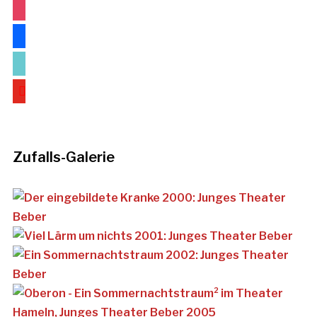
instagram
facebook
tiktok
youtube
Zufalls-Galerie