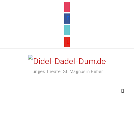
instagram
facebook
tiktok
youtube
Junges Theater St. Magnus in Beber