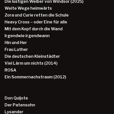
Die lustigen Weiber von Windsor (2025)
Weite Wege heimwärts
Zora und Curie retten die Schule
Heavy Cross – oder Eine für alle
Mit dem Kopf durch die Wand
Irgendwie irgendwann
Hin und Her
Frau Luther
Die deutschen Kleinstädter
Viel Lärm um nichts (2014)
ROSA
Ein Sommernachstraum (2012)
Don Quijote
Der Patensohn
Lysander