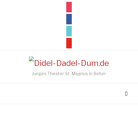
instagram
facebook
tiktok
youtube
Junges Theater St. Magnus in Beber