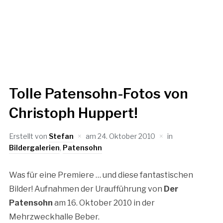
Tolle Patensohn-Fotos von
Christoph Huppert!
Erstellt von
Stefan
am
24. Oktober 2010
in
Bildergalerien
,
Patensohn
Was für eine Premiere … und diese fantastischen
Bilder! Aufnahmen der Uraufführung von
Der
Patensohn
am 16. Oktober 2010 in der
Mehrzweckhalle Beber.