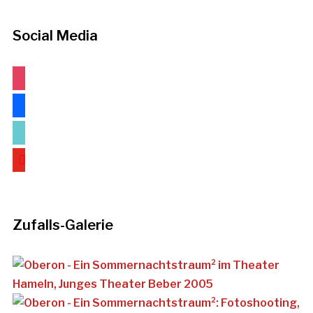
Social Media
instagram
facebook
tiktok
youtube
Zufalls-Galerie