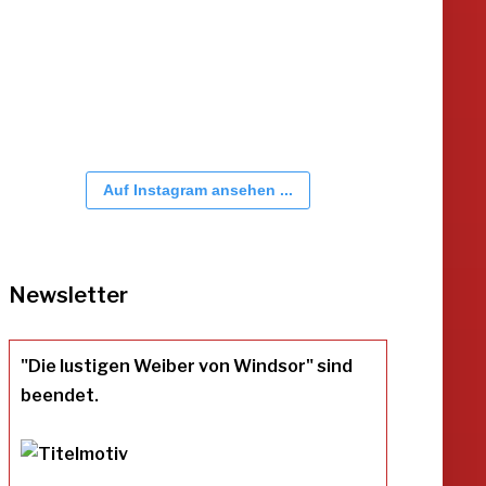
Auf Instagram ansehen ...
Newsletter
"Die lustigen Weiber von Windsor" sind
beendet.