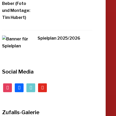
Spielplan 2025/2026
Social Media
instagram
facebook
tiktok
youtube
Zufalls-Galerie