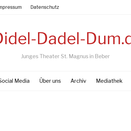
mpressum
Datenschutz
Junges Theater St. Magnus in Beber
Social Media
Über uns
Archiv
Mediathek