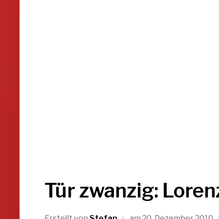
Tür zwanzig: Loren
Erstellt von
Stefan
am
20. Dezember 2010