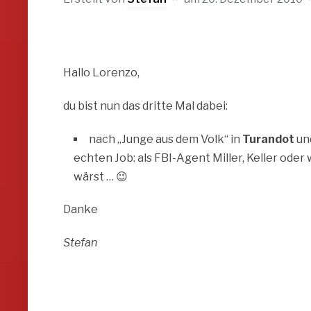
Hallo Lorenzo,
du bist nun das dritte Mal dabei:
nach „Junge aus dem Volk“ in
Turandot
un
echten Job: als FBI-Agent Miller, Keller ode
wärst … 😉
Danke
Stefan