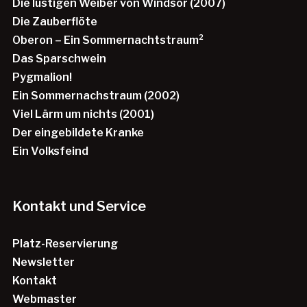
Die lustigen Weiber von Windsor (2007)
Die Zauberflöte
Oberon – Ein Sommernachtstraum²
Das Sparschwein
Pygmalion!
Ein Sommernachstraum (2002)
Viel Lärm um nichts (2001)
Der eingebildete Kranke
Ein Volksfeind
Kontakt und Service
Platz-Reservierung
Newsletter
Kontakt
Webmaster