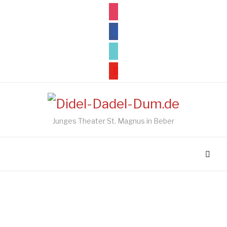
instagram
facebook
tiktok
youtube
Junges Theater St. Magnus in Beber