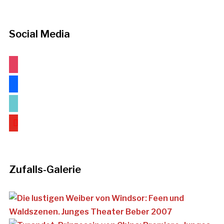
Social Media
instagram
facebook
tiktok
youtube
Zufalls-Galerie