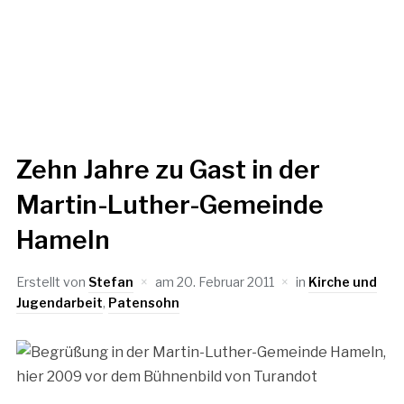
Zehn Jahre zu Gast in der
Martin-Luther-Gemeinde
Hameln
Erstellt von
Stefan
am
20. Februar 2011
in
Kirche und
Jugendarbeit
,
Patensohn