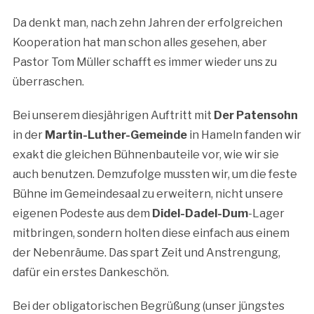
Da denkt man, nach zehn Jahren der erfolgreichen
Kooperation hat man schon alles gesehen, aber
Pastor Tom Müller schafft es immer wieder uns zu
überraschen.
Bei unserem diesjährigen Auftritt mit
Der Patensohn
in der
Martin-Luther-Gemeinde
in Hameln fanden wir
exakt die gleichen Bühnenbauteile vor, wie wir sie
auch benutzen. Demzufolge mussten wir, um die feste
Bühne im Gemeindesaal zu erweitern, nicht unsere
eigenen Podeste aus dem
Didel-Dadel-Dum
-Lager
mitbringen, sondern holten diese einfach aus einem
der Nebenräume. Das spart Zeit und Anstrengung,
dafür ein erstes Dankeschön.
Bei der obligatorischen Begrüßung (unser jüngstes