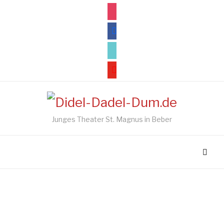
instagram
facebook
tiktok
youtube
Junges Theater St. Magnus in Beber