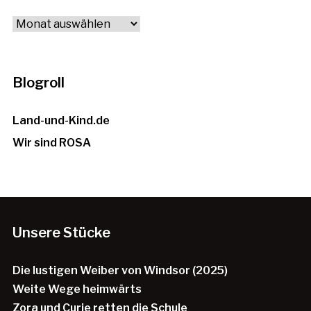
Archiv
Blogroll
Land-und-Kind.de
Wir sind ROSA
Unsere Stücke
Die lustigen Weiber von Windsor (2025)
Weite Wege heimwärts
Zora und Curie retten die Schule