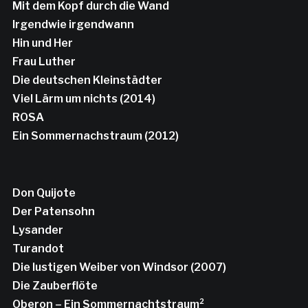
Mit dem Kopf durch die Wand
Irgendwie irgendwann
Hin und Her
Frau Luther
Die deutschen Kleinstädter
Viel Lärm um nichts (2014)
ROSA
Ein Sommernachstraum (2012)
Don Quijote
Der Patensohn
Lysander
Turandot
Die lustigen Weiber von Windsor (2007)
Die Zauberflöte
Oberon – Ein Sommernachtstraum²