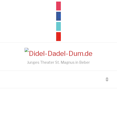
instagram
facebook
tiktok
youtube
Junges Theater St. Magnus in Beber