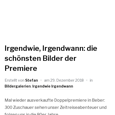
Irgendwie, Irgendwann: die
schönsten Bilder der
Premiere
Erstellt von
Stefan
am
29. Dezember 2018
in
Bildergalerien
,
Irgendwie Irgendwann
Mal wieder ausverkaufte Doppelpremiere in Beber:
300 Zuschauer sehen unser Zeitreiseabenteuer und
folgen uns in die 80er Jahre.