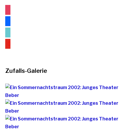
instagram
facebook
tiktok
youtube
Zufalls-Galerie