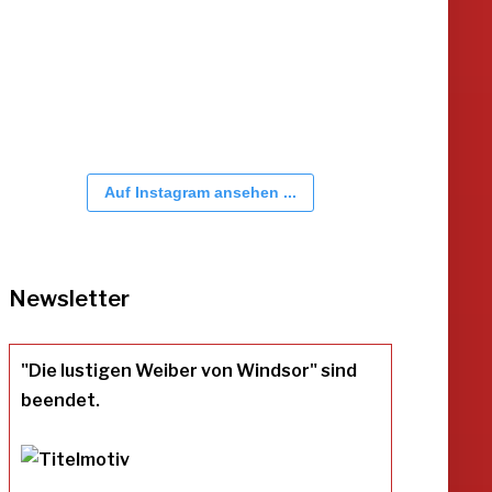
Auf Instagram ansehen ...
Newsletter
"Die lustigen Weiber von Windsor" sind
beendet.