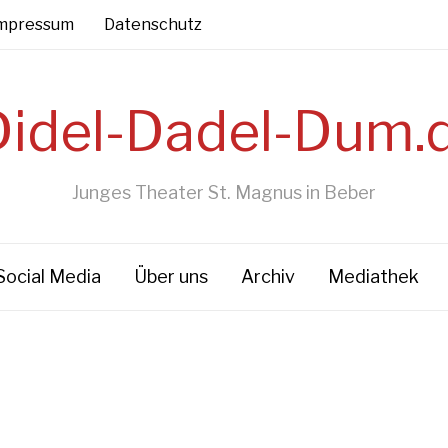
mpressum
Datenschutz
Junges Theater St. Magnus in Beber
Social Media
Über uns
Archiv
Mediathek