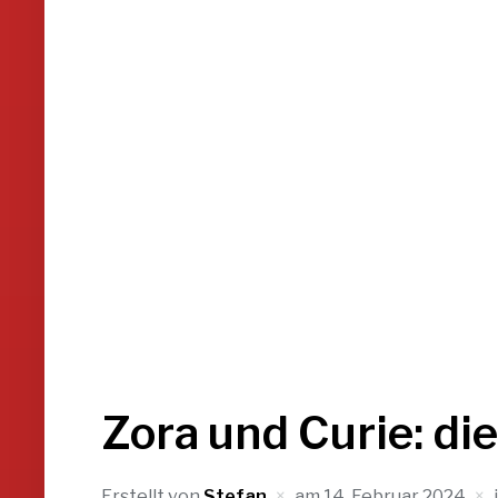
Zora und Curie: di
Erstellt von
Stefan
am
14. Februar 2024