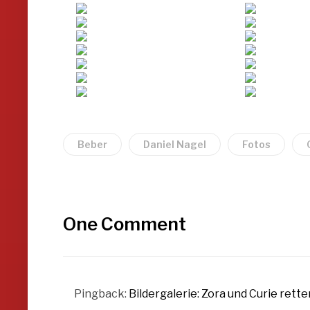
Beber
Daniel Nagel
Fotos
One Comment
Pingback:
Bildergalerie: Zora und Curie rette