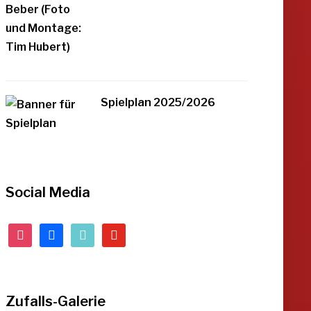
Spielplan 2025/2026
Social Media
instagram
facebook
tiktok
youtube
Zufalls-Galerie