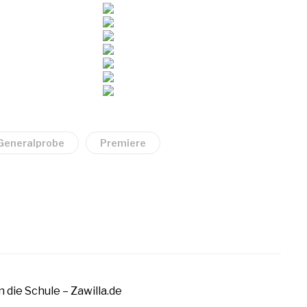
Generalprobe
Premiere
n die Schule – Zawilla.de