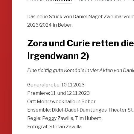
Das neue Stück von Daniel Nagel: Zweimal voll
2023/2024 in Beber.
Zora und Curie retten di
Irgendwann 2)
Eine richtig gute Komödie in vier Akten von Dani
Generalprobe: 10.11.2023
Premiere: 11. und 12.11.2023
Ort: Mehrzweckhalle in Beber
Ensemble: Didel-Dadel-Dum Junges Theater St
Regie: Peggy Zawilla, Tim Hubert
Fotograf: Stefan Zawilla