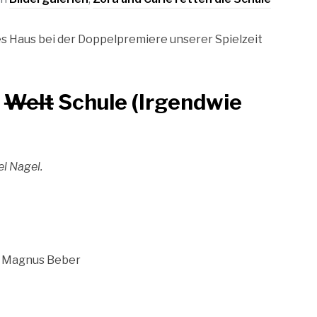
es Haus bei der Doppelpremiere unserer Spielzeit
e
Welt
Schule (Irgendwie
el Nagel.
. Magnus Beber