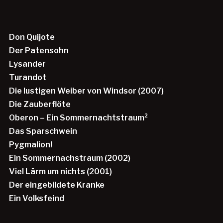
Don Quijote
Der Patensohn
Lysander
Turandot
Die lustigen Weiber von Windsor (2007)
Die Zauberflöte
Oberon – Ein Sommernachtstraum²
Das Sparschwein
Pygmalion!
Ein Sommernachstraum (2002)
Viel Lärm um nichts (2001)
Der eingebildete Kranke
Ein Volksfeind