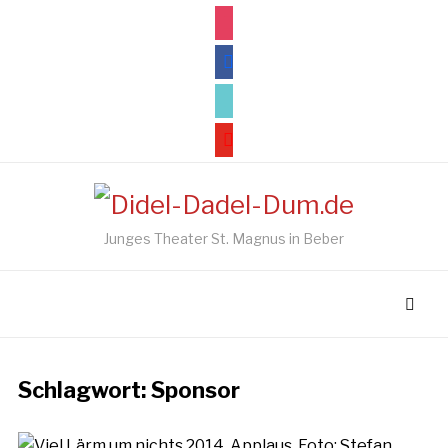
instagram
facebook
tiktok
youtube
Junges Theater St. Magnus in Beber
Schlagwort:
Sponsor