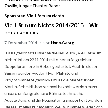
Sponsoren
,
Viel Lärm um nichts
Viel Lärm um Nichts 2014/2015 – Wir
bedanken uns
7. Dezember 2014
von
Hans-Georg
Es ist geschafft.Unser aktuelles Stück „Viel Lärm um
nichts“ ist am 22.11.2014 mit einer erfolgreichen
Doppelpremiere in Beber gestartet. Auch in dieser
Saison wurden wieder Flyer, Plakate und
Programmhefte gedruckt muss die Miete für den
Martin-Schmidt-Konzertsaal bezahlt werden muss
unsere umfangreichere Bühne, technische
Ausstattung und die Requisiten transportiert werden
Dieses ist alles nur möglich, weil wir immer wieder von