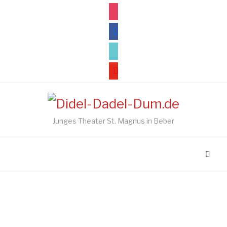
instagram
facebook
tiktok
youtube
Junges Theater St. Magnus in Beber