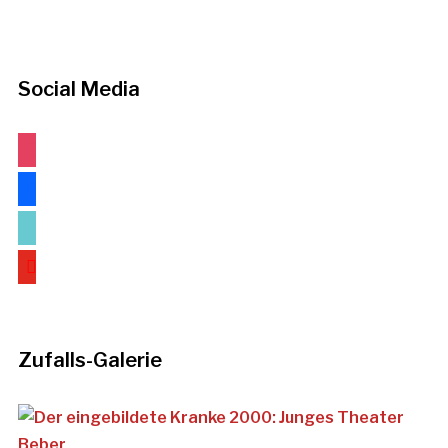
Social Media
instagram
facebook
tiktok
youtube
Zufalls-Galerie