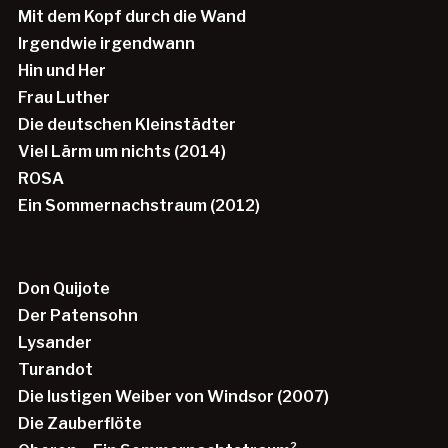
Mit dem Kopf durch die Wand
Irgendwie irgendwann
Hin und Her
Frau Luther
Die deutschen Kleinstädter
Viel Lärm um nichts (2014)
ROSA
Ein Sommernachstraum (2012)
Don Quijote
Der Patensohn
Lysander
Turandot
Die lustigen Weiber von Windsor (2007)
Die Zauberflöte