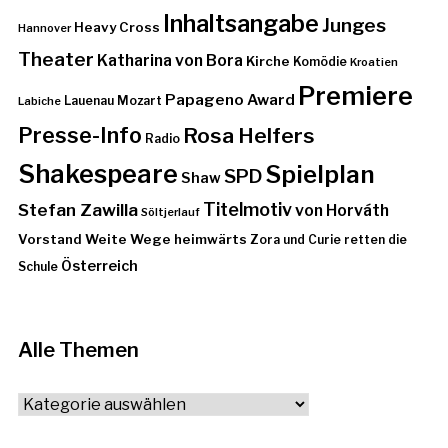
Inhaltsangabe
Junges
Heavy Cross
Hannover
Theater
Katharina von Bora
Kirche
Komödie
Kroatien
Premiere
Papageno Award
Lauenau
Mozart
Labiche
Presse-Info
Rosa Helfers
Radio
Shakespeare
Spielplan
SPD
Shaw
Stefan Zawilla
Titelmotiv
von Horváth
Söltjerlauf
Vorstand
Weite Wege heimwärts
Zora und Curie retten die
Österreich
Schule
Alle Themen
Alle
Themen