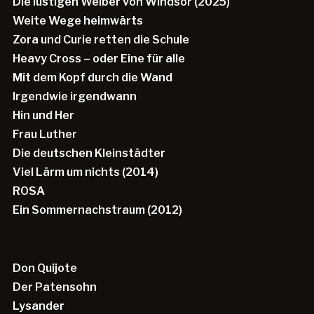
Die lustigen Weiber von Windsor (2025)
Weite Wege heimwärts
Zora und Curie retten die Schule
Heavy Cross – oder Eine für alle
Mit dem Kopf durch die Wand
Irgendwie irgendwann
Hin und Her
Frau Luther
Die deutschen Kleinstädter
Viel Lärm um nichts (2014)
ROSA
Ein Sommernachstraum (2012)
Don Quijote
Der Patensohn
Lysander