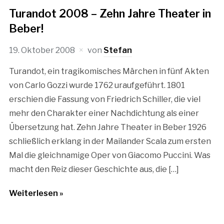
Turandot 2008 – Zehn Jahre Theater in
Beber!
19. Oktober 2008
von
Stefan
Turandot, ein tragikomisches Märchen in fünf Akten
von Carlo Gozzi wurde 1762 uraufgeführt. 1801
erschien die Fassung von Friedrich Schiller, die viel
mehr den Charakter einer Nachdichtung als einer
Übersetzung hat. Zehn Jahre Theater in Beber 1926
schließlich erklang in der Mailander Scala zum ersten
Mal die gleichnamige Oper von Giacomo Puccini. Was
macht den Reiz dieser Geschichte aus, die […]
Weiterlesen »