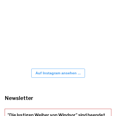
Auf Instagram ansehen ...
Newsletter
"Die lustigen Weiber von Windsor" sind beendet.