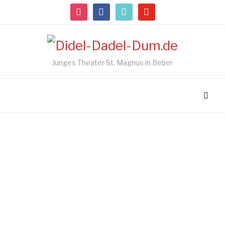
instagram
facebook
tiktok
youtube
Junges Theater St. Magnus in Beber