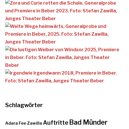
Schlagwörter
Bad Münder
Auftritte
Adara Fee Zawilla