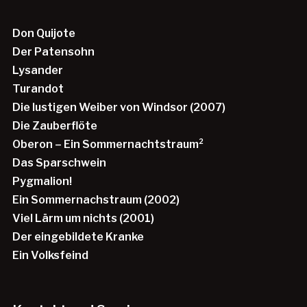
Don Quijote
Der Patensohn
Lysander
Turandot
Die lustigen Weiber von Windsor (2007)
Die Zauberflöte
Oberon – Ein Sommernachtstraum²
Das Sparschwein
Pygmalion!
Ein Sommernachstraum (2002)
Viel Lärm um nichts (2001)
Der eingebildete Kranke
Ein Volksfeind