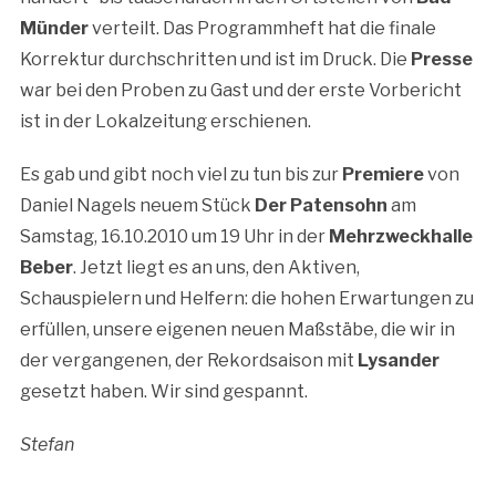
Münder
verteilt. Das Programmheft hat die finale
Korrektur durchschritten und ist im Druck. Die
Presse
war bei den Proben zu Gast und der erste Vorbericht
ist in der Lokalzeitung erschienen.
Es gab und gibt noch viel zu tun bis zur
Premiere
von
Daniel Nagels neuem Stück
Der Patensohn
am
Samstag, 16.10.2010 um 19 Uhr in der
Mehrzweckhalle
Beber
. Jetzt liegt es an uns, den Aktiven,
Schauspielern und Helfern: die hohen Erwartungen zu
erfüllen, unsere eigenen neuen Maßstäbe, die wir in
der vergangenen, der Rekordsaison mit
Lysander
gesetzt haben. Wir sind gespannt.
Stefan