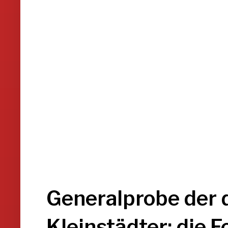
Generalprobe der 
Kleinstädter: die F