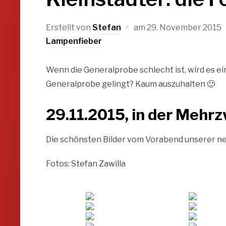
Erstellt von
Stefan
am
29. November 2015
Lampenfieber
Wenn die Generalprobe schlecht ist, wird es e
Generalprobe gelingt? Kaum auszuhalten 🙂
29.11.2015, in der Mehr
Die schönsten Bilder vom Vorabend unserer n
Fotos: Stefan Zawilla