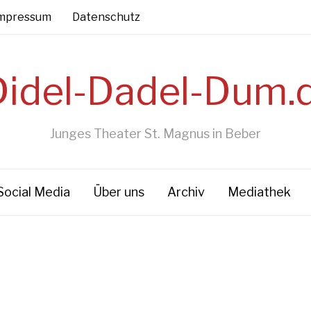
mpressum
Datenschutz
Junges Theater St. Magnus in Beber
Social Media
Über uns
Archiv
Mediathek