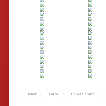
Beber
Fotos
Generalprobe