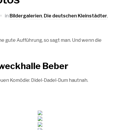
in
Bildergalerien
,
Die deutschen Kleinstädter
,
ine gute Aufführung, so sagt man. Und wenn die
zweckhalle Beber
euen Komödie: Didel-Dadel-Dum hautnah.