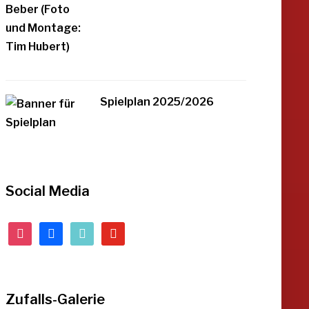
Spielplan 2025/2026
Social Media
instagram
facebook
tiktok
youtube
Zufalls-Galerie