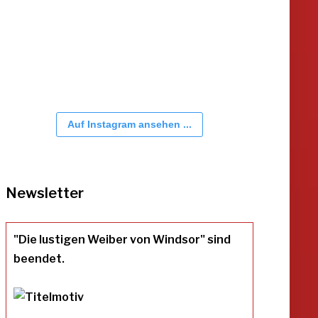
Auf Instagram ansehen ...
Newsletter
"Die lustigen Weiber von Windsor" sind
beendet.