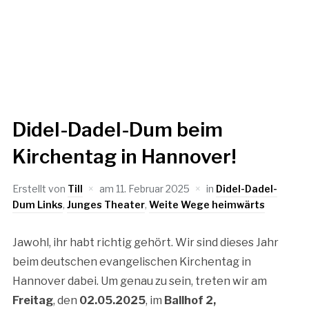
Didel-Dadel-Dum beim
Kirchentag in Hannover!
Erstellt von
Till
am
11. Februar 2025
in
Didel-Dadel-
Dum Links
,
Junges Theater
,
Weite Wege heimwärts
Jawohl, ihr habt richtig gehört. Wir sind dieses Jahr
beim deutschen evangelischen Kirchentag in
Hannover dabei. Um genau zu sein, treten wir am
Freitag
, den
02.05.2025
, im
Ballhof 2,