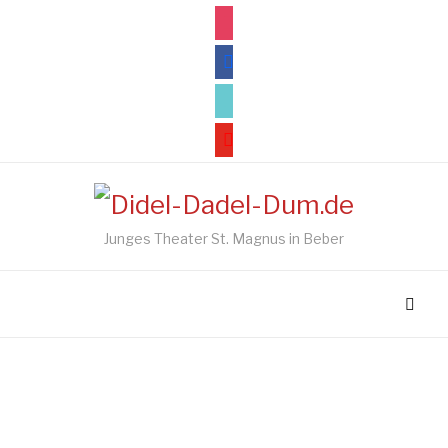
instagram
facebook
tiktok
youtube
Junges Theater St. Magnus in Beber