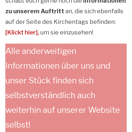
schaut euch gerne noch die
Informationen
zu unserem Auftritt
an, die sich ebenfalls
auf der Seite des Kirchentags befinden:
[Klickt hier],
um sie einzusehen!
Alle anderweitigen
Informationen über uns und
unser Stück finden sich
selbstverständlich auch
weiterhin auf unserer Website
selbst!