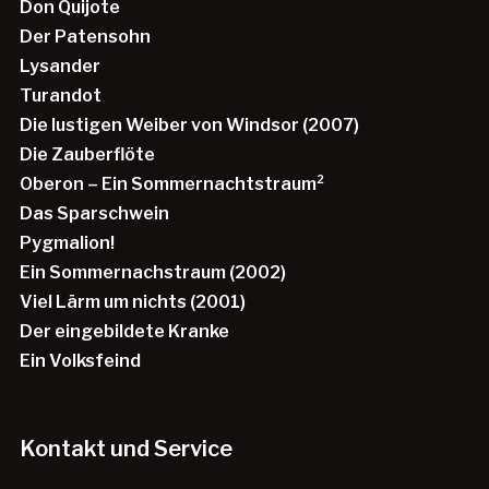
Don Quijote
Der Patensohn
Lysander
Turandot
Die lustigen Weiber von Windsor (2007)
Die Zauberflöte
Oberon – Ein Sommernachtstraum²
Das Sparschwein
Pygmalion!
Ein Sommernachstraum (2002)
Viel Lärm um nichts (2001)
Der eingebildete Kranke
Ein Volksfeind
Kontakt und Service