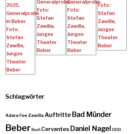
Schlagwörter
Bad Münder
Auftritte
Adara Fee Zawilla
Beber
Daniel Nagel
Cervantes
DDD
Buch