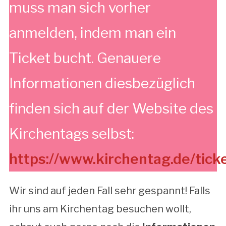
muss man sich vorher
anmelden, indem man ein
Ticket bucht. Genauere
Informationen diesbezüglich
finden sich auf der Website des
Kirchentags selbst:
https://www.kirchentag.de/tick
Wir sind auf jeden Fall sehr gespannt! Falls
ihr uns am Kirchentag besuchen wollt,