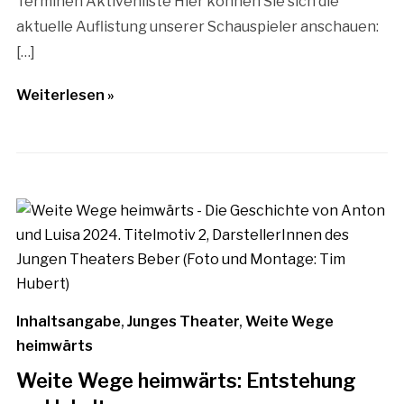
Terminen Aktivenliste Hier können Sie sich die
aktuelle Auflistung unserer Schauspieler anschauen:
[…]
Weiterlesen »
Inhaltsangabe
,
Junges Theater
,
Weite Wege
heimwärts
Weite Wege heimwärts: Entstehung