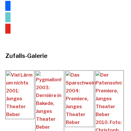
facebook
tiktok
youtube
Zufalls-Galerie