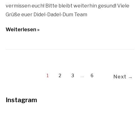
vermissen euch! Bitte bleibt weiterhin gesund! Viele
Grüße euer Didel-Dadel-Dum Team
Weiterlesen »
1
2
3
…
6
Next →
Instagram