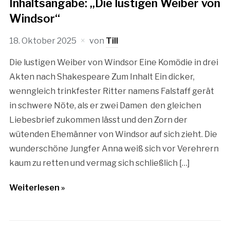
Inhaltsangabe: „Die lustigen Weiber von
Windsor“
18. Oktober 2025
von
Till
Die lustigen Weiber von Windsor Eine Komödie in drei
Akten nach Shakespeare Zum Inhalt Ein dicker,
wenngleich trinkfester Ritter namens Falstaff gerät
in schwere Nöte, als er zwei Damen den gleichen
Liebesbrief zukommen lässt und den Zorn der
wütenden Ehemänner von Windsor auf sich zieht. Die
wunderschöne Jungfer Anna weiß sich vor Verehrern
kaum zu retten und vermag sich schließlich […]
Weiterlesen »