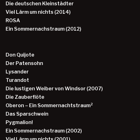
Die deutschen Kleinstädter
Viel Lärm um nichts (2014)
ROSA
Ein Sommernachstraum (2012)
Don Quijote
Der Patensohn
Lysander
Turandot
Die lustigen Weiber von Windsor (2007)
Die Zauberflöte
Oberon – Ein Sommernachtstraum²
Das Sparschwein
Pygmalion!
Ein Sommernachstraum (2002)
Viel Lärm um nichts (2001)