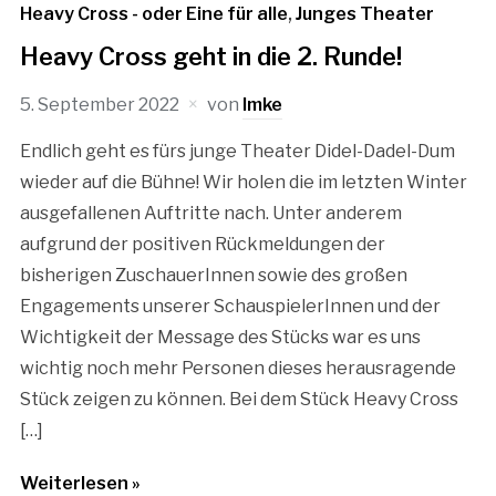
Heavy Cross - oder Eine für alle
,
Junges Theater
Heavy Cross geht in die 2. Runde!
5. September 2022
von
Imke
Endlich geht es fürs junge Theater Didel-Dadel-Dum
wieder auf die Bühne! Wir holen die im letzten Winter
ausgefallenen Auftritte nach. Unter anderem
aufgrund der positiven Rückmeldungen der
bisherigen ZuschauerInnen sowie des großen
Engagements unserer SchauspielerInnen und der
Wichtigkeit der Message des Stücks war es uns
wichtig noch mehr Personen dieses herausragende
Stück zeigen zu können. Bei dem Stück Heavy Cross
[…]
Weiterlesen »