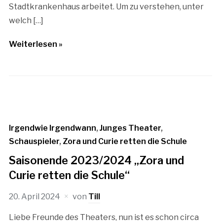
Stadtkrankenhaus arbeitet. Um zu verstehen, unter
welch […]
Weiterlesen »
Irgendwie Irgendwann
,
Junges Theater
,
Schauspieler
,
Zora und Curie retten die Schule
Saisonende 2023/2024 „Zora und
Curie retten die Schule“
20. April 2024
von
Till
Liebe Freunde des Theaters, nun ist es schon circa