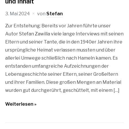
und Inhalt
3. Mai 2024
von
Stefan
Zur Entstehung: Bereits vor Jahren führte unser
Autor Stefan Zawilla viele lange Interviews mit seinen
Eltern und seiner Tante, die in den 1940er Jahren ihre
ursprüngliche Heimat verlassen mussten und über
allerlei Umwege schließlich nach Hameln kamen. Es
entstanden umfangreiche Aufzeichnungen der
Lebensgeschichte seiner Eltern, seiner Großeltern
und ihrer Familien. Diese großen Mengen an Material
wurden gut durchgerührt, geschüttelt, mit einem […]
Weiterlesen »