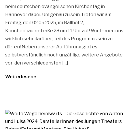
beim deutschen evangelischen Kirchentag in
Hannover dabei. Um genau zu sein, treten wir am
Freitag, den 02.05.2025, im Ballhof 2,
Knochenhauerstraße 28 um 11 Uhr auf! Wir freuen uns
wirklich sehr darüber, Teil des Programms sein zu
dürfen! Neben unserer Aufführung gibt es
selbstverständlich noch unzählige weitere Angebote
von den verschiedensten […]
Weiterlesen »