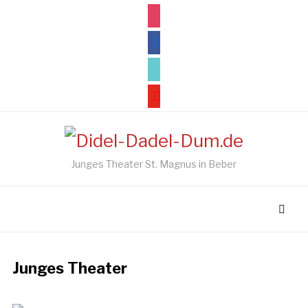
instagram
facebook
tiktok
youtube
Junges Theater St. Magnus in Beber
Junges Theater