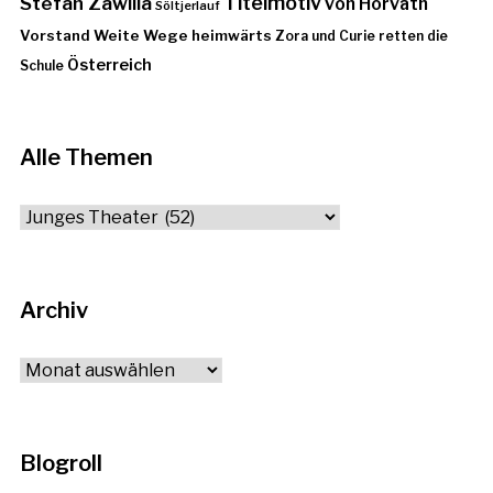
Stefan Zawilla
Titelmotiv
von Horváth
Söltjerlauf
Vorstand
Weite Wege heimwärts
Zora und Curie retten die
Österreich
Schule
Alle Themen
Alle
Themen
Archiv
Archiv
Blogroll