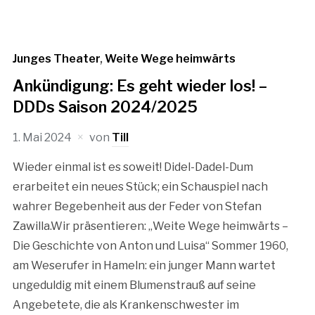
Junges Theater
,
Weite Wege heimwärts
Ankündigung: Es geht wieder los! –
DDDs Saison 2024/2025
1. Mai 2024
von
Till
Wieder einmal ist es soweit! Didel-Dadel-Dum
erarbeitet ein neues Stück; ein Schauspiel nach
wahrer Begebenheit aus der Feder von Stefan
Zawilla.Wir präsentieren: „Weite Wege heimwärts –
Die Geschichte von Anton und Luisa“ Sommer 1960,
am Weserufer in Hameln: ein junger Mann wartet
ungeduldig mit einem Blumenstrauß auf seine
Angebetete, die als Krankenschwester im