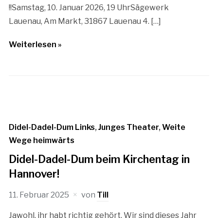
!!Samstag, 10. Januar 2026, 19 UhrSägewerk
Lauenau, Am Markt, 31867 Lauenau 4. […]
Weiterlesen »
Didel-Dadel-Dum Links
,
Junges Theater
,
Weite
Wege heimwärts
Didel-Dadel-Dum beim Kirchentag in
Hannover!
11. Februar 2025
von
Till
Jawohl, ihr habt richtig gehört. Wir sind dieses Jahr