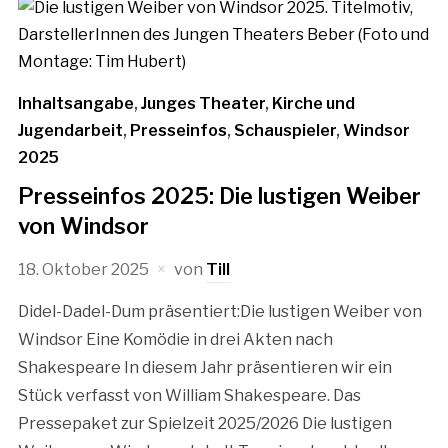
Inhaltsangabe
,
Junges Theater
,
Kirche und
Jugendarbeit
,
Presseinfos
,
Schauspieler
,
Windsor
2025
Presseinfos 2025: Die lustigen Weiber
von Windsor
18. Oktober 2025
von
Till
Didel-Dadel-Dum präsentiert:Die lustigen Weiber von
Windsor Eine Komödie in drei Akten nach
Shakespeare In diesem Jahr präsentieren wir ein
Stück verfasst von William Shakespeare. Das
Pressepaket zur Spielzeit 2025/2026 Die lustigen