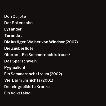
Don Quijote
Der Patensohn
Lysander
Turandot
Die lustigen Weiber von Windsor (2007)
Die Zauberflöte
Oberon – Ein Sommernachtstraum²
Das Sparschwein
Pygmalion!
Ein Sommernachstraum (2002)
Viel Lärm um nichts (2001)
Der eingebildete Kranke
Ein Volksfeind