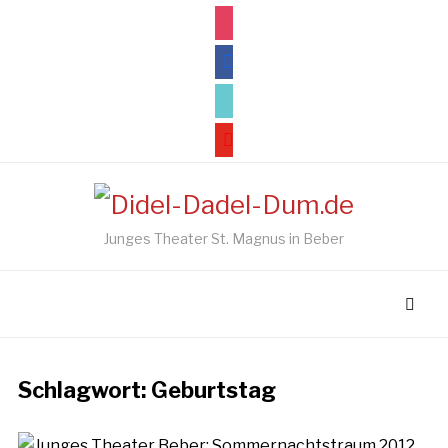
instagram
facebook
tiktok
youtube
Junges Theater St. Magnus in Beber
Schlagwort:
Geburtstag