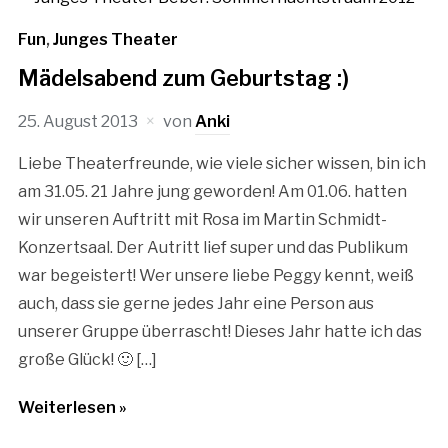
Fun
,
Junges Theater
Mädelsabend zum Geburtstag :)
25. August 2013
von
Anki
Liebe Theaterfreunde, wie viele sicher wissen, bin ich
am 31.05. 21 Jahre jung geworden! Am 01.06. hatten
wir unseren Auftritt mit Rosa im Martin Schmidt-
Konzertsaal. Der Autritt lief super und das Publikum
war begeistert! Wer unsere liebe Peggy kennt, weiß
auch, dass sie gerne jedes Jahr eine Person aus
unserer Gruppe überrascht! Dieses Jahr hatte ich das
große Glück! 🙂 […]
Weiterlesen »