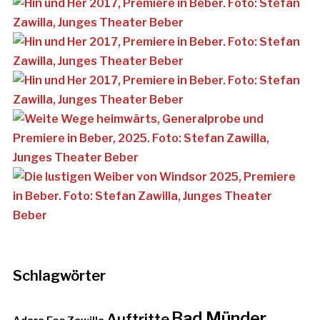
Schlagwörter
Bad Münder
Auftritte