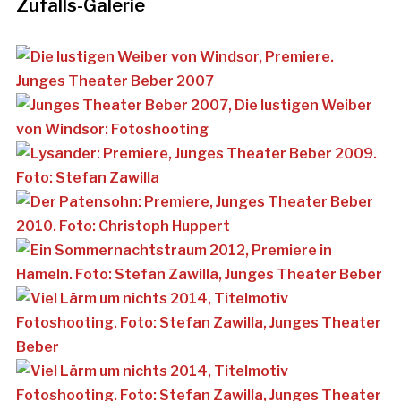
Zufalls-Galerie