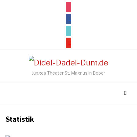
instagram
facebook
tiktok
youtube
Junges Theater St. Magnus in Beber
Statistik