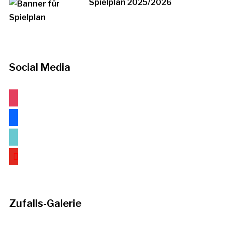
Spielplan 2025/2026
Social Media
instagram
facebook
tiktok
youtube
Zufalls-Galerie