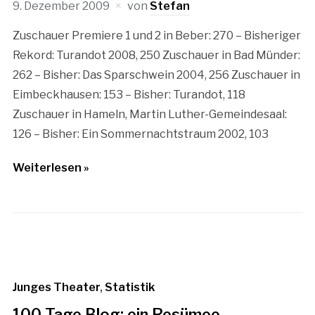
9. Dezember 2009
von
Stefan
Zuschauer Premiere 1 und 2 in Beber: 270 – Bisheriger
Rekord: Turandot 2008, 250 Zuschauer in Bad Münder:
262 – Bisher: Das Sparschwein 2004, 256 Zuschauer in
Eimbeckhausen: 153 – Bisher: Turandot, 118
Zuschauer in Hameln, Martin Luther-Gemeindesaal:
126 – Bisher: Ein Sommernachtstraum 2002, 103
Weiterlesen »
Junges Theater
,
Statistik
100 Tage Blog: ein Resümee