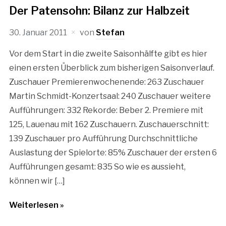
Der Patensohn: Bilanz zur Halbzeit
30. Januar 2011
von
Stefan
Vor dem Start in die zweite Saisonhälfte gibt es hier
einen ersten Überblick zum bisherigen Saisonverlauf.
Zuschauer Premierenwochenende: 263 Zuschauer
Martin Schmidt-Konzertsaal: 240 Zuschauer weitere
Aufführungen: 332 Rekorde: Beber 2. Premiere mit
125, Lauenau mit 162 Zuschauern. Zuschauerschnitt:
139 Zuschauer pro Aufführung Durchschnittliche
Auslastung der Spielorte: 85% Zuschauer der ersten 6
Aufführungen gesamt: 835 So wie es aussieht,
können wir […]
Weiterlesen »