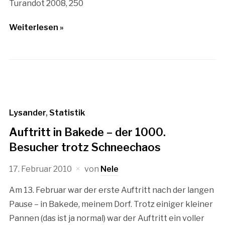
Turandot 2008, 250
Weiterlesen »
Lysander
,
Statistik
Auftritt in Bakede – der 1000.
Besucher trotz Schneechaos
17. Februar 2010
von
Nele
Am 13. Februar war der erste Auftritt nach der langen
Pause – in Bakede, meinem Dorf. Trotz einiger kleiner
Pannen (das ist ja normal) war der Auftritt ein voller