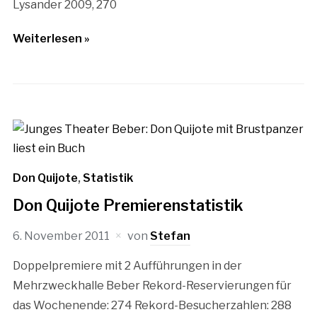
Lysander 2009, 270
Weiterlesen »
Don Quijote
,
Statistik
Don Quijote Premierenstatistik
6. November 2011
von
Stefan
Doppelpremiere mit 2 Aufführungen in der
Mehrzweckhalle Beber Rekord-Reservierungen für
das Wochenende: 274 Rekord-Besucherzahlen: 288