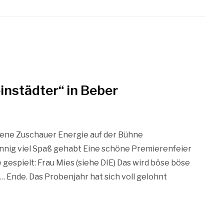
instädter“ in Beber
dene Zuschauer Energie auf der Bühne
nnig viel Spaß gehabt Eine schöne Premierenfeier
gespielt: Frau Mies (siehe DIE) Das wird böse böse
s… Ende. Das Probenjahr hat sich voll gelohnt