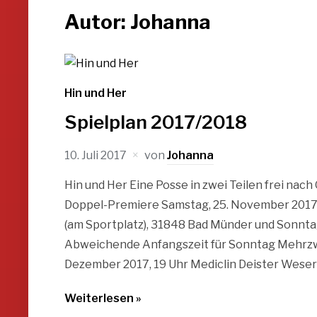
Autor:
Johanna
Hin und Her
Spielplan 2017/2018
10. Juli 2017
von
Johanna
Hin und Her Eine Posse in zwei Teilen frei nac
Doppel-Premiere Samstag, 25. November 2017,
(am Sportplatz), 31848 Bad Münder und Sonnta
Abweichende Anfangszeit für Sonntag Mehrzwe
Dezember 2017, 19 Uhr Mediclin Deister Weser K
Weiterlesen »