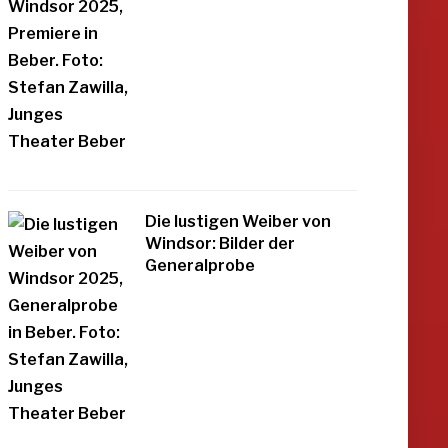
Die lustigen Weiber von
Windsor: Bilder der
Generalprobe