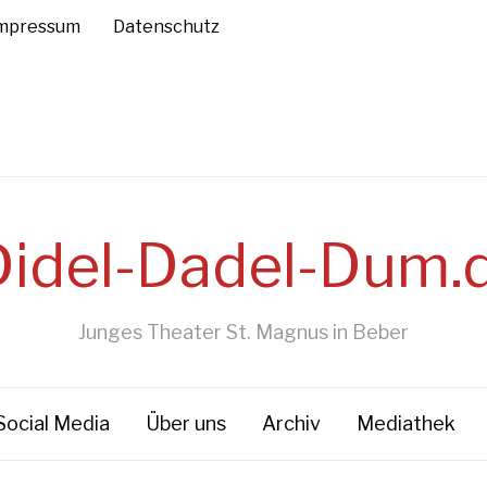
mpressum
Datenschutz
Junges Theater St. Magnus in Beber
Social Media
Über uns
Archiv
Mediathek