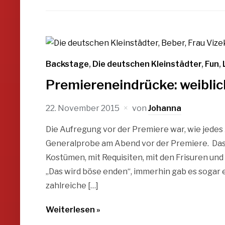
Backstage
,
Die deutschen Kleinstädter
,
Fun
,
Premiereneindrücke: weiblic
22. November 2015
von
Johanna
Die Aufregung vor der Premiere war, wie jedes
Generalprobe am Abend vor der Premiere. Das 
Kostümen, mit Requisiten, mit den Frisuren u
„Das wird böse enden“, immerhin gab es sogar
zahlreiche […]
Weiterlesen »