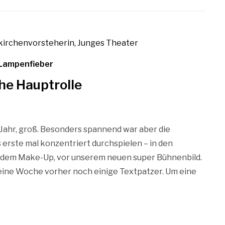
Lampenfieber
he Hauptrolle
 Jahr, groß. Besonders spannend war aber die
erste mal konzentriert durchspielen – in den
nd dem Make-Up, vor unserem neuen super Bühnenbild.
 eine Woche vorher noch einige Textpatzer. Um eine