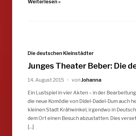
Weiterlesen »
Die deutschen Kleinstädter
Junges Theater Beber: Die d
14. August 2015
von
Johanna
Ein Lustspiel in vier Akten – in der Bearbeitun
die neue Komödie von Didel-Dadel-Dum auch he
kleinen Stadt Krähwinkel, irgendwo in Deutschl
dem Ort einen Besuch abzustatten. Dies verset
[…]