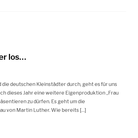
er los…
 die deutschen Kleinstädter durch, geht es für uns
euch dieses Jahr eine weitere Eigenproduktion „Frau
äsentieren zu dürfen. Es geht um die
au von Martin Luther. Wie bereits […]