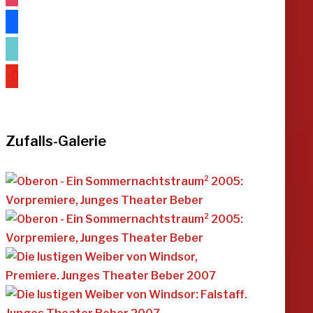
facebook
tiktok
youtube
Zufalls-Galerie