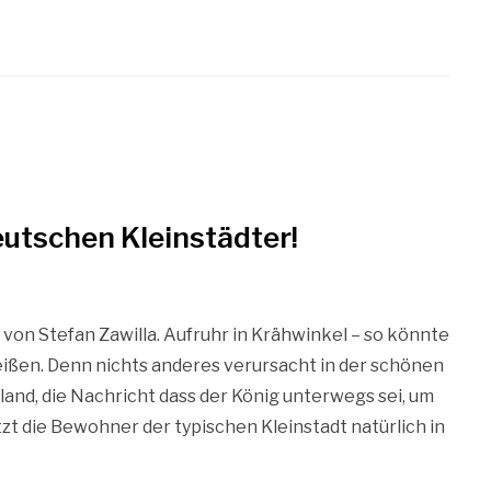
eutschen Kleinstädter!
g von Stefan Zawilla. Aufruhr in Krähwinkel – so könnte
ißen. Denn nichts anderes verursacht in der schönen
and, die Nachricht dass der König unterwegs sei, um
zt die Bewohner der typischen Kleinstadt natürlich in