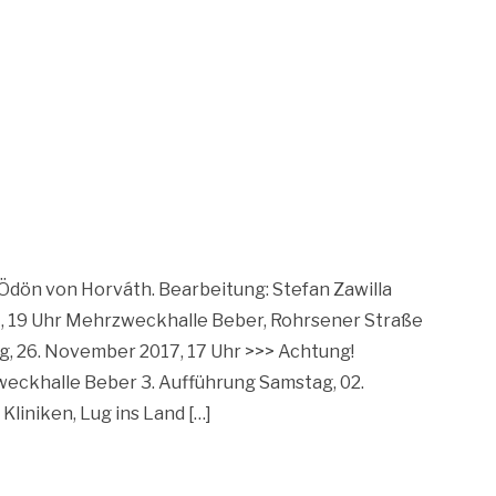
h Ödön von Horváth. Bearbeitung: Stefan Zawilla
 19 Uhr Mehrzweckhalle Beber, Rohrsener Straße
g, 26. November 2017, 17 Uhr >>> Achtung!
ckhalle Beber 3. Aufführung Samstag, 02.
liniken, Lug ins Land […]