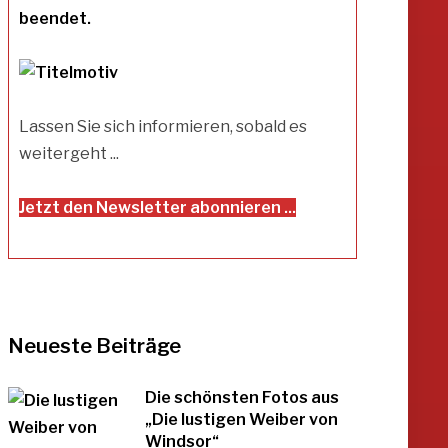
beendet.
Lassen Sie sich informieren, sobald es
weitergeht ...
Jetzt den Newsletter abonnieren ...
Neueste Beiträge
Die schönsten Fotos aus
„Die lustigen Weiber von
Windsor“