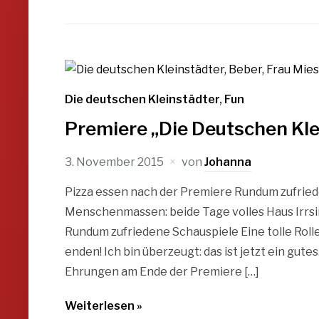
Die deutschen Kleinstädter
,
Fun
Premiere „Die Deutschen Kle
3. November 2015
von
Johanna
Pizza essen nach der Premiere Rundum zufrie
Menschenmassen: beide Tage volles Haus Irrsi
Rundum zufriedene Schauspiele Eine tolle Rolle 
enden! Ich bin überzeugt: das ist jetzt ein gute
Ehrungen am Ende der Premiere […]
Weiterlesen »