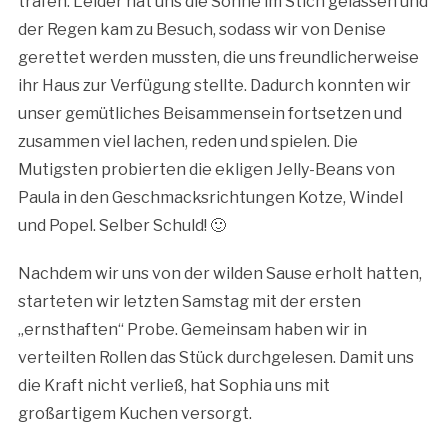
trafen. Leider hat uns die Sonne im Stich gelassen und
der Regen kam zu Besuch, sodass wir von Denise
gerettet werden mussten, die uns freundlicherweise
ihr Haus zur Verfügung stellte. Dadurch konnten wir
unser gemütliches Beisammensein fortsetzen und
zusammen viel lachen, reden und spielen. Die
Mutigsten probierten die ekligen Jelly-Beans von
Paula in den Geschmacksrichtungen Kotze, Windel
und Popel. Selber Schuld! 🙂
Nachdem wir uns von der wilden Sause erholt hatten,
starteten wir letzten Samstag mit der ersten
„ernsthaften“ Probe. Gemeinsam haben wir in
verteilten Rollen das Stück durchgelesen. Damit uns
die Kraft nicht verließ, hat Sophia uns mit
großartigem Kuchen versorgt.