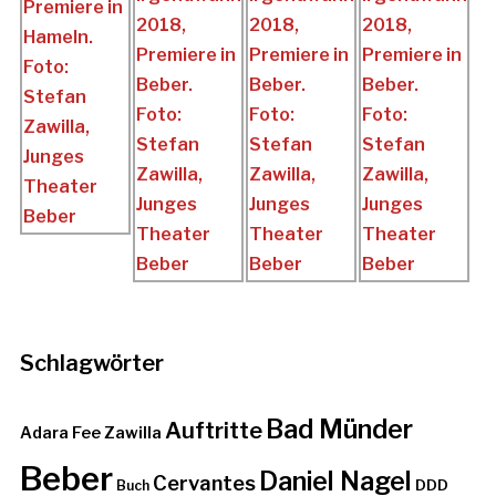
Schlagwörter
Bad Münder
Auftritte
Adara Fee Zawilla
Beber
Daniel Nagel
Cervantes
DDD
Buch