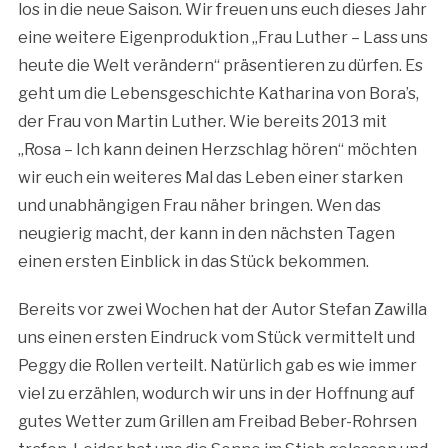
los in die neue Saison. Wir freuen uns euch dieses Jahr
eine weitere Eigenproduktion „Frau Luther – Lass uns
heute die Welt verändern“ präsentieren zu dürfen. Es
geht um die Lebensgeschichte Katharina von Bora’s,
der Frau von Martin Luther. Wie bereits 2013 mit
„Rosa – Ich kann deinen Herzschlag hören“ möchten
wir euch ein weiteres Mal das Leben einer starken
und unabhängigen Frau näher bringen. Wen das
neugierig macht, der kann in den nächsten Tagen
einen ersten Einblick in das Stück bekommen.
Bereits vor zwei Wochen hat der Autor Stefan Zawilla
uns einen ersten Eindruck vom Stück vermittelt und
Peggy die Rollen verteilt. Natürlich gab es wie immer
viel zu erzählen, wodurch wir uns in der Hoffnung auf
gutes Wetter zum Grillen am Freibad Beber-Rohrsen