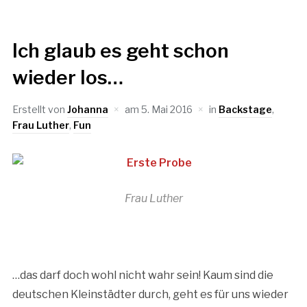
Ich glaub es geht schon
wieder los…
Erstellt von
Johanna
am
5. Mai 2016
in
Backstage
,
Frau Luther
,
Fun
Frau Luther
…das darf doch wohl nicht wahr sein! Kaum sind die
deutschen Kleinstädter durch, geht es für uns wieder