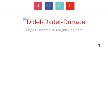
instagram
facebook
tiktok
youtube
Junges Theater St. Magnus in Beber