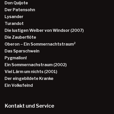
Don Quijote
Der Patensohn
Lysander
Turandot
Die lustigen Weiber von Windsor (2007)
Die Zauberflöte
Oberon – Ein Sommernachtstraum²
Das Sparschwein
Pygmalion!
Ein Sommernachstraum (2002)
Viel Lärm um nichts (2001)
Der eingebildete Kranke
Ein Volksfeind
Kontakt und Service