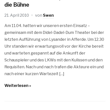
die Bühne
21. April 2010
von
Swen
Am 11.04. hatten wir unseren ersten Einsatz –
gemeinsam mit dem Didel-Dadel-Dum Theater bei der
letzten Aufführung von Lysander in Afferde. Um 12.30
Uhr standen wir erwartungsvoll vor der Kirche bereit
und warteten gespannt auf die Ankunft der
Schauspieler und des LKWs mit den Kulissen und den
Requisiten. Nach und nach trafen die Akteure ein und
nach einer kurzen Wartezeit […]
Weiterlesen »