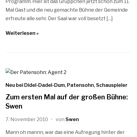
Programm. Hier ist das Grüppchen jetzt schon zum 11.
Mal Gast und die neu gemachte Bühne der Gemeinde
erfreute alle sehr. Der Saal war voll besetzt […]
Weiterlesen »
Neu bei Didel-Dadel-Dum
,
Patensohn
,
Schauspieler
Zum ersten Mal auf der großen Bühne:
Swen
7. November 2010
von
Swen
Mann oh mannn, war das eine Aufregung hinter der