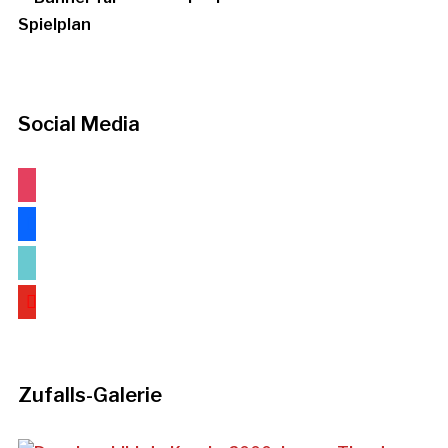
Social Media
instagram
facebook
tiktok
youtube
Zufalls-Galerie