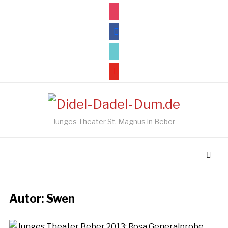
instagram
facebook
tiktok
youtube
Junges Theater St. Magnus in Beber
Autor:
Swen