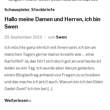
Schauspieler
,
Steckbriefe
Hallo meine Damen und Herren, ich bin
Swen
29. September 2013
von
Swen
Ich möchte ganz ehrlich mit Ihnen sein, ich bin an
manchen Tagen gerne mal so kreativ wie … eine
Kartoffel? Ja, das hört sich doch gut an und heute ist
leider so ein Tag. Ich wurde aber darum gebeten,
einen Blogbeitrag anhand von Fragen zu schreiben
und das mache ich jetzt auch. Warum bin ich bei Didel-
Dadel-Dum? Ich bin bei […]
Weiterlesen »