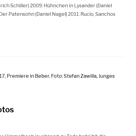
rich Schiller) 2009: Hühnchen in Lysander (Daniel
 Der Patensohn (Daniel Nagel) 2011: Rucio, Sanchos
otos