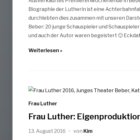
Ausverkauftes Premierenwochenende in Beber 
Biographie der Lutherin ist eine Achterbahnfa
durchlebten dies zusammen mit unseren Darste
Beber: 20 junge Schauspieler und Schauspieleri
und auch der Autor waren begeistert 🙂 Eckdate
Weiterlesen »
Frau Luther
Frau Luther: Eigenproduktio
13. August 2016
von
Kim