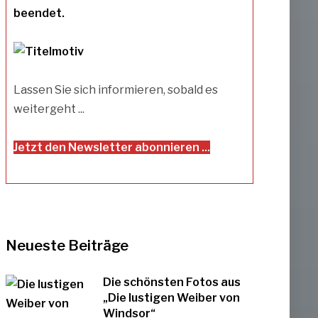
beendet.
Lassen Sie sich informieren, sobald es
weitergeht ...
Jetzt den Newsletter abonnieren ...
Neueste Beiträge
Die schönsten Fotos aus
„Die lustigen Weiber von
Windsor“