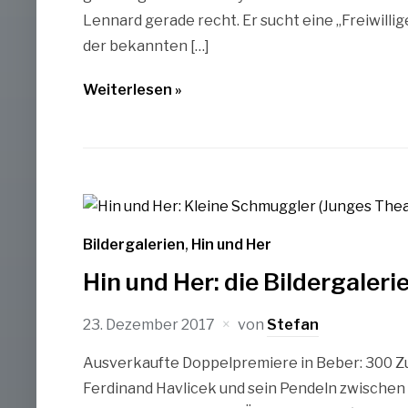
Lennard gerade recht. Er sucht eine „Freiwillige
der bekannten […]
Weiterlesen »
Bildergalerien
,
Hin und Her
Hin und Her: die Bildergaleri
23. Dezember 2017
von
Stefan
Ausverkaufte Doppelpremiere in Beber: 300 Z
Ferdinand Havlicek und sein Pendeln zwischen