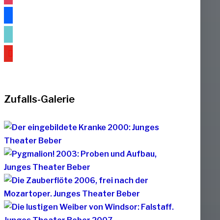
facebook
tiktok
youtube
Zufalls-Galerie