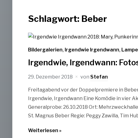
Schlagwort:
Beber
Bildergalerien
,
Irgendwie Irgendwann
,
Lampe
Irgendwie, Irgendwann: Foto
29. Dezember 2018
von
Stefan
Freitagabend vor der Doppelpremiere in Beber: 
Irgendwie, Irgendwann Eine Komödie in vier Ak
Generalprobe: 26.10.2018 Ort: Mehrzweckhalle
St. Magnus Beber Regie: Peggy Zawilla, Tim Hub
Weiterlesen »