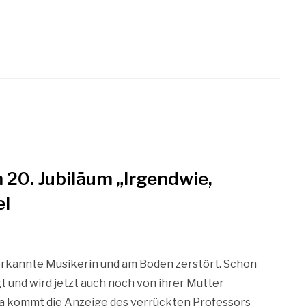
 20. Jubiläum „Irgendwie,
el
 verkannte Musikerin und am Boden zerstört. Schon
 und wird jetzt auch noch von ihrer Mutter
a kommt die Anzeige des verrückten Professors