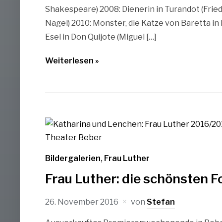
Shakespeare) 2008: Dienerin in Turandot (Fried
Nagel) 2010: Monster, die Katze von Baretta in
Esel in Don Quijote (Miguel […]
Weiterlesen »
Bildergalerien
,
Frau Luther
Frau Luther: die schönsten F
26. November 2016
von
Stefan