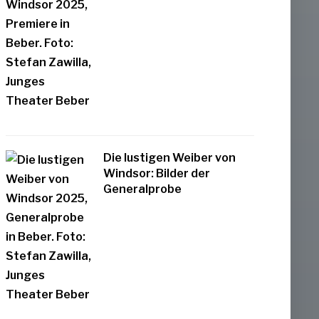
Die lustigen Weiber von
Windsor: Bilder der
Generalprobe