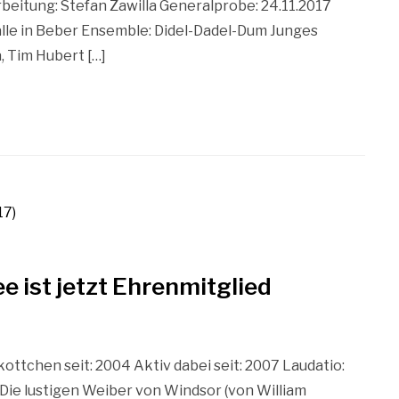
rbeitung: Stefan Zawilla Generalprobe: 24.11.2017
lle in Beber Ensemble: Didel-Dadel-Dum Junges
, Tim Hubert […]
e ist jetzt Ehrenmitglied
ttchen seit: 2004 Aktiv dabei seit: 2007 Laudatio:
n Die lustigen Weiber von Windsor (von William