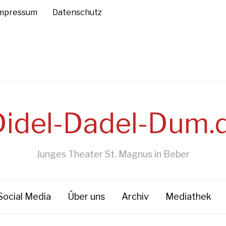
mpressum
Datenschutz
Junges Theater St. Magnus in Beber
Social Media
Über uns
Archiv
Mediathek