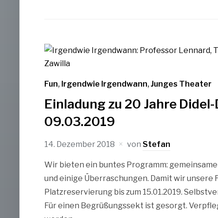
Fun
,
Irgendwie Irgendwann
,
Junges Theater
Einladung zu 20 Jahre Didel
09.03.2019
14. Dezember 2018
von
Stefan
Wir bieten ein buntes Programm: gemeinsamer
und einige Überraschungen. Damit wir unsere F
Platzreservierung bis zum 15.01.2019. Selbstver
Für einen Begrüßungssekt ist gesorgt. Verpf