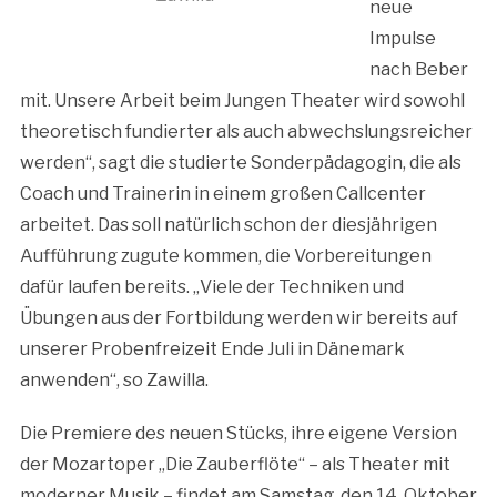
neue
Impulse
nach Beber
mit. Unsere Arbeit beim Jungen Theater wird sowohl
theoretisch fundierter als auch abwechslungsreicher
werden“, sagt die studierte Sonderpädagogin, die als
Coach und Trainerin in einem großen Callcenter
arbeitet. Das soll natürlich schon der diesjährigen
Aufführung zugute kommen, die Vorbereitungen
dafür laufen bereits. „Viele der Techniken und
Übungen aus der Fortbildung werden wir bereits auf
unserer Probenfreizeit Ende Juli in Dänemark
anwenden“, so Zawilla.
Die Premiere des neuen Stücks, ihre eigene Version
der Mozartoper „Die Zauberflöte“ – als Theater mit
moderner Musik – findet am Samstag, den 14. Oktober