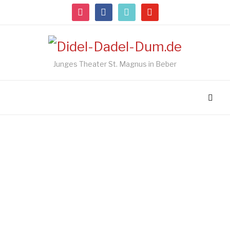
instagram
facebook
tiktok
youtube
Junges Theater St. Magnus in Beber