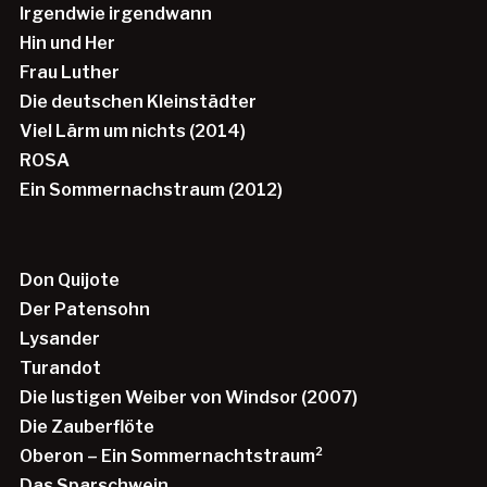
Irgendwie irgendwann
Hin und Her
Frau Luther
Die deutschen Kleinstädter
Viel Lärm um nichts (2014)
ROSA
Ein Sommernachstraum (2012)
Don Quijote
Der Patensohn
Lysander
Turandot
Die lustigen Weiber von Windsor (2007)
Die Zauberflöte
Oberon – Ein Sommernachtstraum²
Das Sparschwein