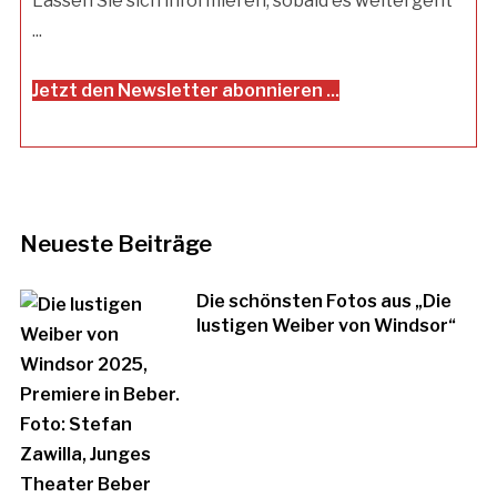
Lassen Sie sich informieren, sobald es weitergeht
...
Jetzt den Newsletter abonnieren ...
Neueste Beiträge
Die schönsten Fotos aus „Die
lustigen Weiber von Windsor“