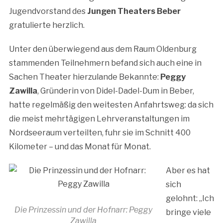
Jugendvorstand des
Jungen Theaters Beber
gratulierte herzlich.
Unter den überwiegend aus dem Raum Oldenburg
stammenden Teilnehmern befand sich auch eine in
Sachen Theater hierzulande Bekannte:
Peggy
Zawilla
, Gründerin von Didel-Dadel-Dum in Beber,
hatte regelmäßig den weitesten Anfahrtsweg: da sich
die meist mehrtägigen Lehrveranstaltungen im
Nordseeraum verteilten, fuhr sie im Schnitt 400
Kilometer – und das Monat für Monat.
Aber es hat
sich
gelohnt: „Ich
Die Prinzessin und der Hofnarr: Peggy
bringe viele
Zawilla