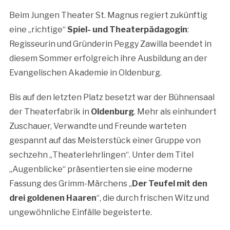
Beim Jungen Theater St. Magnus regiert zukünftig
eine „richtige“
Spiel- und Theaterpädagogin
:
Regisseurin und Gründerin Peggy Zawilla beendet in
diesem Sommer erfolgreich ihre Ausbildung an der
Evangelischen Akademie in Oldenburg.
Bis auf den letzten Platz besetzt war der Bühnensaal
der Theaterfabrik in
Oldenburg
. Mehr als einhundert
Zuschauer, Verwandte und Freunde warteten
gespannt auf das Meisterstück einer Gruppe von
sechzehn „Theaterlehrlingen“. Unter dem Titel
„Augenblicke“ präsentierten sie eine moderne
Fassung des Grimm-Märchens „
Der Teufel mit den
drei goldenen Haaren
“, die durch frischen Witz und
ungewöhnliche Einfälle begeisterte.