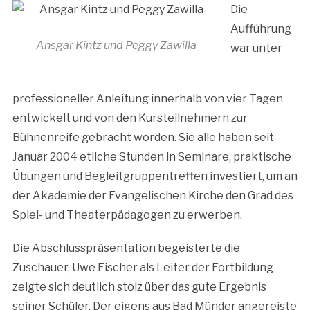
Die
Aufführung
Ansgar Kintz und Peggy Zawilla
war unter
professioneller Anleitung innerhalb von vier Tagen
entwickelt und von den Kursteilnehmern zur
Bühnenreife gebracht worden. Sie alle haben seit
Januar 2004 etliche Stunden in Seminare, praktische
Übungen und Begleitgruppentreffen investiert, um an
der Akademie der Evangelischen Kirche den Grad des
Spiel- und Theaterpädagogen zu erwerben.
Die Abschlusspräsentation begeisterte die
Zuschauer, Uwe Fischer als Leiter der Fortbildung
zeigte sich deutlich stolz über das gute Ergebnis
seiner Schüler. Der eigens aus Bad Münder angereiste