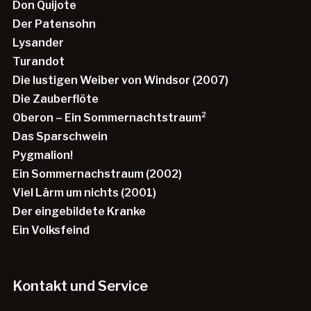
Don Quijote
Der Patensohn
Lysander
Turandot
Die lustigen Weiber von Windsor (2007)
Die Zauberflöte
Oberon – Ein Sommernachtstraum²
Das Sparschwein
Pygmalion!
Ein Sommernachstraum (2002)
Viel Lärm um nichts (2001)
Der eingebildete Kranke
Ein Volksfeind
Kontakt und Service