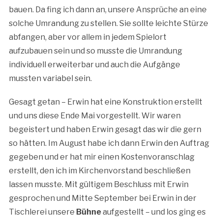
bauen. Da fing ich dann an, unsere Ansprüche an eine
solche Umrandung zu stellen. Sie sollte leichte Stürze
abfangen, aber vor allem in jedem Spielort
aufzubauen sein und so musste die Umrandung
individuell erweiterbar und auch die Aufgänge
mussten variabel sein.
Gesagt getan – Erwin hat eine Konstruktion erstellt
und uns diese Ende Mai vorgestellt. Wir waren
begeistert und haben Erwin gesagt das wir die gern
so hätten. Im August habe ich dann Erwin den Auftrag
gegeben und er hat mir einen Kostenvoranschlag
erstellt, den ich im Kirchenvorstand beschließen
lassen musste. Mit gültigem Beschluss mit Erwin
gesprochen und Mitte September bei Erwin in der
Tischlerei unsere
Bühne
aufgestellt – und los ging es