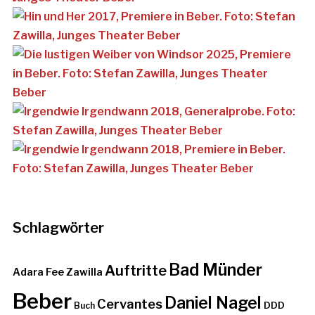
Schlagwörter
Bad Münder
Auftritte
Adara Fee Zawilla
Beber
Daniel Nagel
Cervantes
DDD
Buch