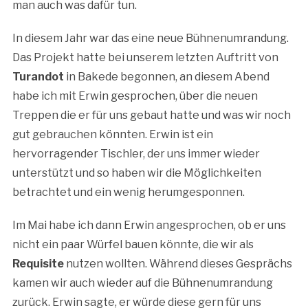
man auch was dafür tun.
In diesem Jahr war das eine neue Bühnenumrandung.
Das Projekt hatte bei unserem letzten Auftritt von
Turandot
in Bakede begonnen, an diesem Abend
habe ich mit Erwin gesprochen, über die neuen
Treppen die er für uns gebaut hatte und was wir noch
gut gebrauchen könnten. Erwin ist ein
hervorragender Tischler, der uns immer wieder
unterstützt und so haben wir die Möglichkeiten
betrachtet und ein wenig herumgesponnen.
Im Mai habe ich dann Erwin angesprochen, ob er uns
nicht ein paar Würfel bauen könnte, die wir als
Requisite
nutzen wollten. Während dieses Gesprächs
kamen wir auch wieder auf die Bühnenumrandung
zurück. Erwin sagte, er würde diese gern für uns