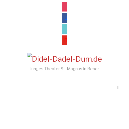
instagram
facebook
tiktok
youtube
Junges Theater St. Magnus in Beber