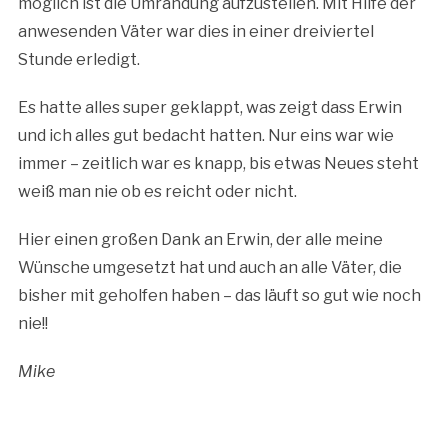
möglich ist die Umrandung aufzustellen. Mit Hilfe der
anwesenden Väter war dies in einer dreiviertel
Stunde erledigt.
Es hatte alles super geklappt, was zeigt dass Erwin
und ich alles gut bedacht hatten. Nur eins war wie
immer – zeitlich war es knapp, bis etwas Neues steht
weiß man nie ob es reicht oder nicht.
Hier einen großen Dank an Erwin, der alle meine
Wünsche umgesetzt hat und auch an alle Väter, die
bisher mit geholfen haben – das läuft so gut wie noch
nie!!
Mike