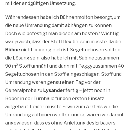
mit der endgültigen Umsetzung.
Währendessen habe ich Bühnenmolton besorgt, um
die neue Umrandung damit abhängen zu können.
Doch wie befestigt man diesen am besten? Wichtig
war ja auch, dass der Stoff flexibel sein musste, da die
Bühne
nicht immer gleich ist. Segeltuchösen sollten
die Lösung sein, also habe ich mit Sabine zusammen
90 m² Stoff umnäht und dann mit Peggy zusammen 40
Segeltuchösen in den Stoff eingeschlagen. Stoff und
Umrandung waren genau einen Tag vor der
Generalprobe zu
Lysander
fertig – jetzt noch in
Beber in der Turnhalle für den ersten Einsatz
aufgebaut. Leider musste Erwin zum Arzt als wir die
Umrandung aufbauen wollten und so waren wir darauf
angewiesen, dass es ohne Anleitung des Erbauers