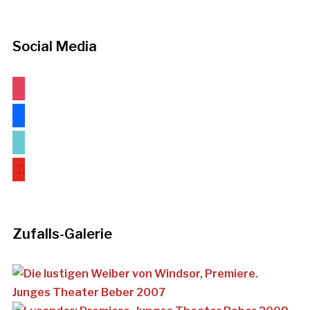
Social Media
instagram
facebook
tiktok
youtube
Zufalls-Galerie