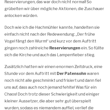
Reservierungen, das war doch nicht normal! So
grübelten wir über mögliche Aktionen, die Zuschauer
anlocken würden.
Doch wie ich die Hachmühler kannte, handelten sie
einfach nicht nach der Redewendung: ,,Der frühe
Vogel fängt den Wurm!“ und kurz vor dem Auftritt
gingen noch zahlreiche
Reservierungen
ein.
So füllte
sich die Kirche und auch das Lampenfieber stieg.
Zusätzlich hatten wir einen enormen Zeitdruck, eine
Stunde vor dem Auftritt mit
Der Patensohn
waren
noch nicht alle geschminkt und frisiert und dann fiel
uns auf, dass auch noch jemand fehlte! Was für ein
Chaos! Doch trotz dieser Schwierigkeit und einiger
kleiner Aussetzer, die aber sehr gut überspielt
wurden, sodass es niemandem auffiel, verlief die