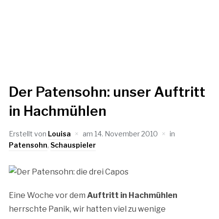
Der Patensohn: unser Auftritt
in Hachmühlen
Erstellt von
Louisa
am
14. November 2010
in
Patensohn
,
Schauspieler
Eine Woche vor dem
Auftritt in Hachmühlen
herrschte Panik, wir hatten viel zu wenige