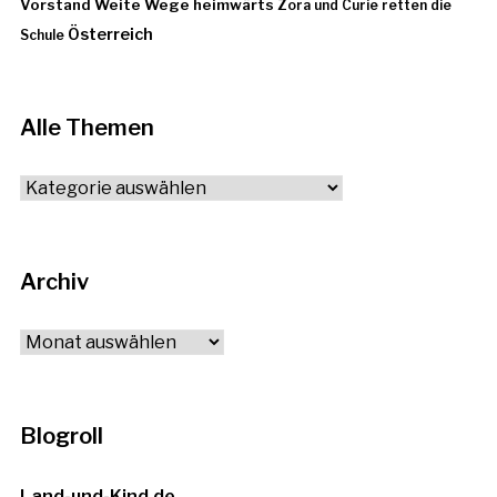
Vorstand
Weite Wege heimwärts
Zora und Curie retten die
Österreich
Schule
Alle Themen
Alle
Themen
Archiv
Archiv
Blogroll
Land-und-Kind.de