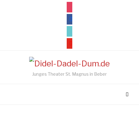
instagram
facebook
tiktok
youtube
Junges Theater St. Magnus in Beber