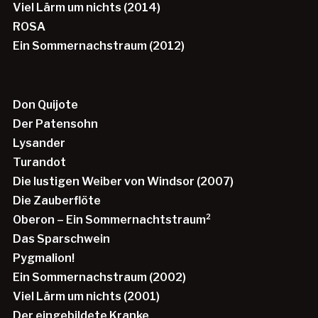
Viel Lärm um nichts (2014)
ROSA
Ein Sommernachstraum (2012)
Don Quijote
Der Patensohn
Lysander
Turandot
Die lustigen Weiber von Windsor (2007)
Die Zauberflöte
Oberon – Ein Sommernachtstraum²
Das Sparschwein
Pygmalion!
Ein Sommernachstraum (2002)
Viel Lärm um nichts (2001)
Der eingebildete Kranke