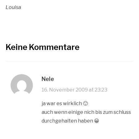
Louisa
Keine Kommentare
Nele
16. November 2009 at 23:23
ja war es wirklich 🙂
auch wenn einige nich bis zum schluss
durchgehalten haben 😀