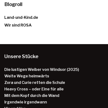
Blogroll
Land-und-Kind.de
Wir sind ROSA
Unsere Stücke
Die lustigen Weiber von Windsor (2025)
Weite Wege heimwärts
Zora und Curie retten die Schule
Heavy Cross – oder Eine für alle
Mit dem Kopf durch die Wand
Irgendwie irgendwann