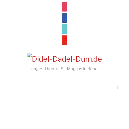
instagram
facebook
tiktok
youtube
Junges Theater St. Magnus in Beber