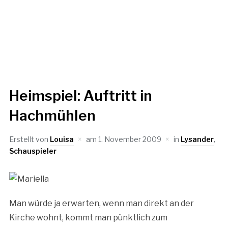
Heimspiel: Auftritt in
Hachmühlen
Erstellt von
Louisa
am
1. November 2009
in
Lysander
,
Schauspieler
Man würde ja erwarten, wenn man direkt an der
Kirche wohnt, kommt man pünktlich zum