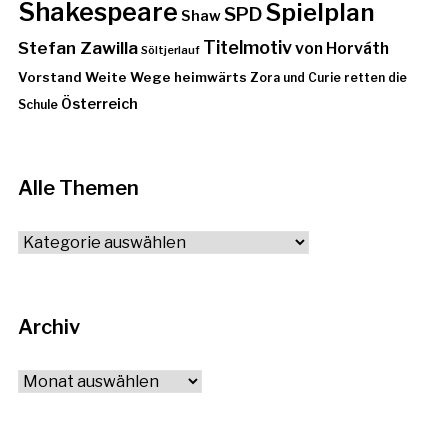
Shakespeare
Spielplan
SPD
Shaw
Stefan Zawilla
Titelmotiv
von Horváth
Söltjerlauf
Vorstand
Weite Wege heimwärts
Zora und Curie retten die
Österreich
Schule
Alle Themen
Alle
Themen
Archiv
Archiv