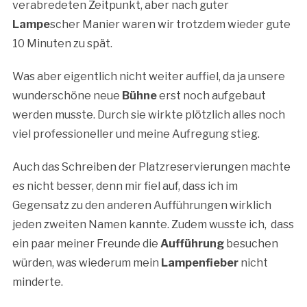
verabredeten Zeitpunkt, aber nach guter
Lampe
scher Manier waren wir trotzdem wieder gute
10 Minuten zu spät.
Was aber eigentlich nicht weiter auffiel, da ja unsere
wunderschöne neue
Bühne
erst noch aufgebaut
werden musste. Durch sie wirkte plötzlich alles noch
viel professioneller und meine Aufregung stieg.
Auch das Schreiben der Platzreservierungen machte
es nicht besser, denn mir fiel auf, dass ich im
Gegensatz zu den anderen Aufführungen wirklich
jeden zweiten Namen kannte. Zudem wusste ich, dass
ein paar meiner Freunde die
Aufführung
besuchen
würden, was wiederum mein
Lampenfieber
nicht
minderte.