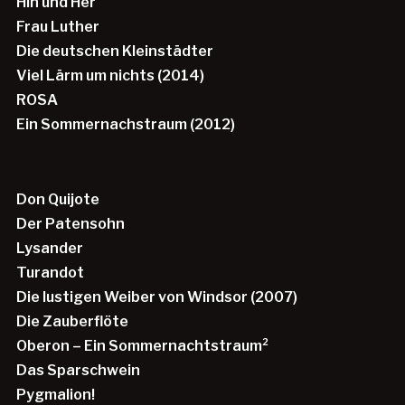
Hin und Her
Frau Luther
Die deutschen Kleinstädter
Viel Lärm um nichts (2014)
ROSA
Ein Sommernachstraum (2012)
Don Quijote
Der Patensohn
Lysander
Turandot
Die lustigen Weiber von Windsor (2007)
Die Zauberflöte
Oberon – Ein Sommernachtstraum²
Das Sparschwein
Pygmalion!