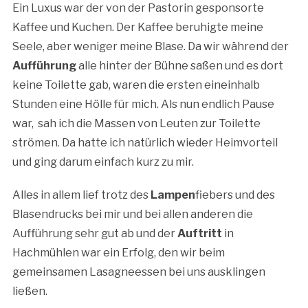
Ein Luxus war der von der Pastorin gesponsorte
Kaffee und Kuchen. Der Kaffee beruhigte meine
Seele, aber weniger meine Blase. Da wir während der
Aufführung
alle hinter der Bühne saßen und es dort
keine Toilette gab, waren die ersten eineinhalb
Stunden eine Hölle für mich. Als nun endlich Pause
war, sah ich die Massen von Leuten zur Toilette
strömen. Da hatte ich natürlich wieder Heimvorteil
und ging darum einfach kurz zu mir.
Alles in allem lief trotz des
Lampen
fiebers und des
Blasendrucks bei mir und bei allen anderen die
Aufführung sehr gut ab und der
Auftritt
in
Hachmühlen war ein Erfolg, den wir beim
gemeinsamen Lasagneessen bei uns ausklingen
ließen.