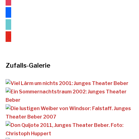
facebook
tiktok
youtube
Zufalls-Galerie