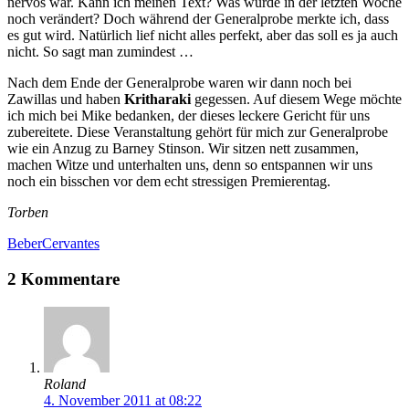
nervös war. Kann ich meinen Text? Was wurde in der letzten Woche
noch verändert? Doch während der Generalprobe merkte ich, dass
es gut wird. Natürlich lief nicht alles perfekt, aber das soll es ja auch
nicht. So sagt man zumindest …
Nach dem Ende der Generalprobe waren wir dann noch bei
Zawillas und haben
Kritharaki
gegessen. Auf diesem Wege möchte
ich mich bei Mike bedanken, der dieses leckere Gericht für uns
zubereitete. Diese Veranstaltung gehört für mich zur Generalprobe
wie ein Anzug zu Barney Stinson. Wir sitzen nett zusammen,
machen Witze und unterhalten uns, denn so entspannen wir uns
noch ein bisschen vor dem echt stressigen Premierentag.
Torben
Beber
Cervantes
2 Kommentare
Roland
4. November 2011 at 08:22