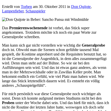
Erstellt von
Torben
am
30. Oktober 2011
in
Don Quijote
,
Lampenfieber
,
Schauspieler
Das
Premierenwochenende
ist vorbei, das Stück super
angekommen. Trotzdem möchte ich noch ein paar Worte zur
Generalprobe schreiben.
Man kann sich gar nicht vorstellen wie wichtig die
Generalprobe
doch ist. Obwohl man die Szenen schon gefühlte tausend Mal
gespielt, die Kostüme anprobiert und die Requisiten benutzt hat, so
ist die Generalprobe der Augenblick, in dem alles zusammengefügt
wird. Denn man steht auf der Bühne. So wie sie bei den
Aufführungen sein wird. Und das ist etwas ganz anderes, als wenn
man in der Mehrzweckhalle oder in Zawillas Keller probt.
Man
bekommt endlich ein Gefühl, wie viel Platz man haben wird. Wie
lange das Stück letztendlich dauern wird. Es entsteht ein völlig
anderes „Schauspielgefühl“.
Für mich persönlich war diese Generalprobe noch wichtiger als
sonst. Denn ich konnte aufgrund meines Studiums nicht bei den
Proben
unter der Woche dabei sein. Und das hieß für mich, dass ich
nicht die Routine der letzten Jahre hatte, weswegen ich doch sehr