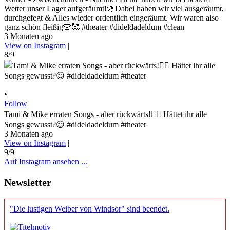
Wetter unser Lager aufgeräumt!🌞Dabei haben wir viel ausgeräumt,
durchgefegt & Alles wieder ordentlich eingeräumt. Wir waren also
ganz schön fleißig🙊🥰 #theater #dideldadeldum #clean
3 Monaten ago
View on Instagram
|
8/9
•
Follow
Tami & Mike erraten Songs - aber rückwärts!😵‍💫 Hättet ihr alle
Songs gewusst?😌 #dideldadeldum #theater
3 Monaten ago
View on Instagram
|
9/9
Auf Instagram ansehen ...
Newsletter
"Die lustigen Weiber von Windsor" sind beendet.