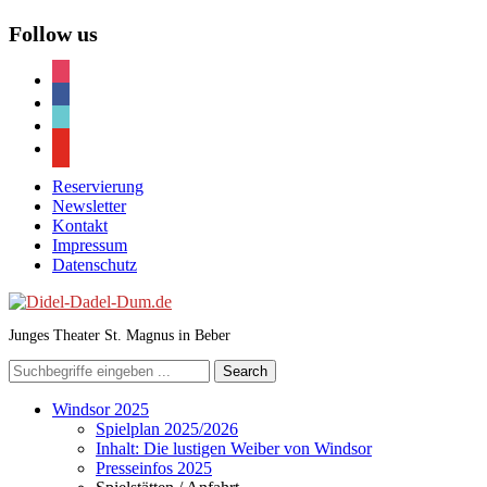
Follow us
instagram
facebook
tiktok
youtube
Reservierung
Newsletter
Kontakt
Impressum
Datenschutz
Junges Theater St. Magnus in Beber
Windsor 2025
Spielplan 2025/2026
Inhalt: Die lustigen Weiber von Windsor
Presseinfos 2025