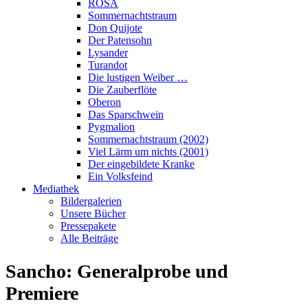
ROSA
Sommernachtstraum
Don Quijote
Der Patensohn
Lysander
Turandot
Die lustigen Weiber …
Die Zauberflöte
Oberon
Das Sparschwein
Pygmalion
Sommernachtstraum (2002)
Viel Lärm um nichts (2001)
Der eingebildete Kranke
Ein Volksfeind
Mediathek
Bildergalerien
Unsere Bücher
Pressepakete
Alle Beiträge
Sancho: Generalprobe und
Premiere