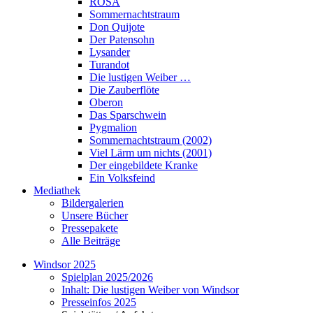
ROSA
Sommernachtstraum
Don Quijote
Der Patensohn
Lysander
Turandot
Die lustigen Weiber …
Die Zauberflöte
Oberon
Das Sparschwein
Pygmalion
Sommernachtstraum (2002)
Viel Lärm um nichts (2001)
Der eingebildete Kranke
Ein Volksfeind
Mediathek
Bildergalerien
Unsere Bücher
Pressepakete
Alle Beiträge
Windsor 2025
Spielplan 2025/2026
Inhalt: Die lustigen Weiber von Windsor
Presseinfos 2025