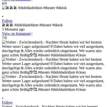
6/9
•
Follow
🎤🎤🎤 #dideldadeldum #theater #tiktok
3 Monaten ago
View on Instagram
|
7/9
•
Follow
Vorher - Zwischendurch - Nachher Heute haben wir bei bestem