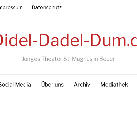
mpressum
Datenschutz
Junges Theater St. Magnus in Beber
Social Media
Über uns
Archiv
Mediathek