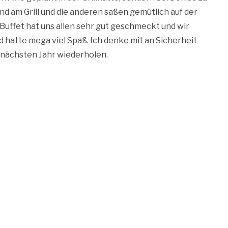
nd am Grill und die anderen saßen gemütlich auf der
uffet hat uns allen sehr gut geschmeckt und wir
 hatte mega viel Spaß. Ich denke mit an Sicherheit
 nächsten Jahr wiederholen.