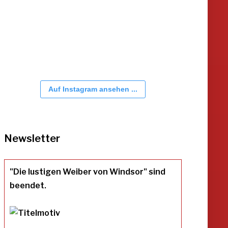
Auf Instagram ansehen ...
Newsletter
"Die lustigen Weiber von Windsor" sind
beendet.