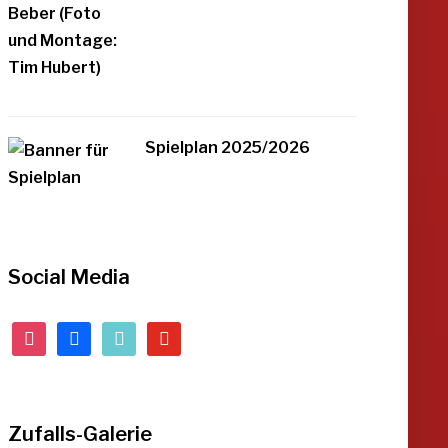
Spielplan 2025/2026
Social Media
instagram
facebook
tiktok
youtube
Zufalls-Galerie