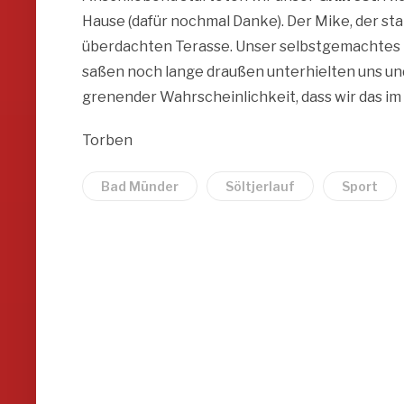
Hause (dafür nochmal Danke). Der Mike, der sta
überdachten Terasse. Unser selbstgemachtes B
saßen noch lange draußen unterhielten uns und
grenender Wahrscheinlichkeit, dass wir das im
Torben
Bad Münder
Söltjerlauf
Sport