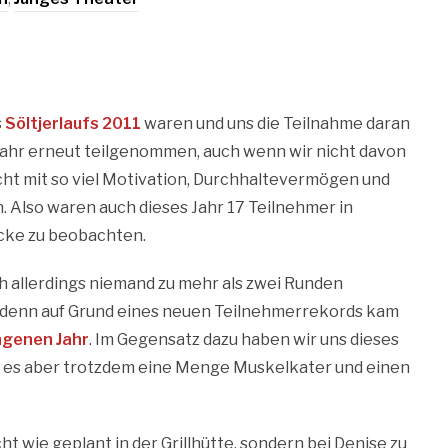
s
Söltjerlaufs 2011
waren und uns die Teilnahme daran
Jahr erneut teilgenommen, auch wenn wir nicht davon
nicht mit so viel Motivation, Durchhaltevermögen und
. Also waren auch dieses Jahr 17 Teilnehmer in
cke zu beobachten.
 allerdings niemand zu mehr als zwei Runden
, denn auf Grund eines neuen Teilnehmerrekords kam
ngenen Jahr
. Im Gegensatz dazu haben wir uns dieses
ab es aber trotzdem eine Menge Muskelkater und einen
cht wie geplant in der Grillhütte, sondern bei Denise zu