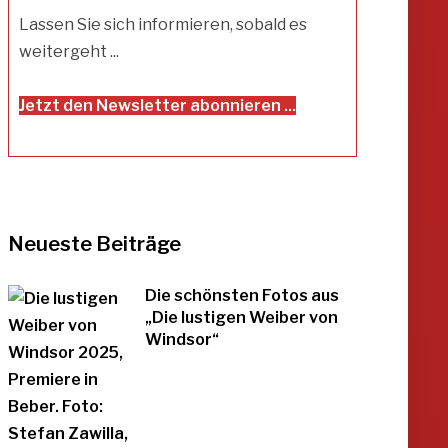
Lassen Sie sich informieren, sobald es
weitergeht ...
Jetzt den Newsletter abonnieren ...
Neueste Beiträge
Die schönsten Fotos aus
„Die lustigen Weiber von
Windsor“