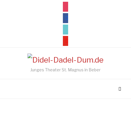
instagram
facebook
tiktok
youtube
Junges Theater St. Magnus in Beber