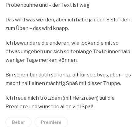
Probenbühne und – der Text ist weg!
Das wird was werden, aber ich habe ja noch 8 Stunden
zum Üben – das wird knapp.
Ich bewundere die anderen, wie locker die mit so
etwas umgehen und sich seitenlange Texte innerhalb
weniger Tage merken können.
Bin scheinbar doch schon zu alt für so etwas, aber – es
macht halt einen mächtig Spaß mit dieser Truppe.
Ich freue mich trotzdem (mit Herzrasen) auf die
Premiere und wünsche allen viel Spaß
Beber
Premiere