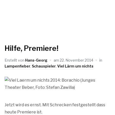
Hilfe, Premiere!
Erstellt von
Hans-Georg
am
22. November 2014
in
Lampenfieber
,
Schauspieler
,
Viel Lärm um nichts
Jetzt wird es ernst. Mit Schrecken festgestellt dass
heute Premiere ist.