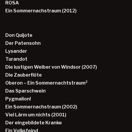
ROSA
Ein Sommernachstraum (2012)
Don Quijote
Der Patensohn
Lysander
Turandot
Die lustigen Weiber von Windsor (2007)
Die Zauberflöte
Oberon – Ein Sommernachtstraum²
Das Sparschwein
Pygmalion!
Ein Sommernachstraum (2002)
Viel Lärm um nichts (2001)
Der eingebildete Kranke
Ein Volksfeind