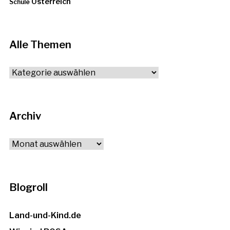
Österreich
Schule
Alle Themen
Alle
Themen
Archiv
Archiv
Blogroll
Land-und-Kind.de