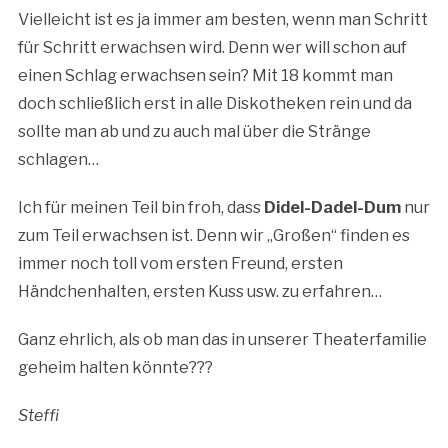
Vielleicht ist es ja immer am besten, wenn man Schritt
für Schritt erwachsen wird. Denn wer will schon auf
einen Schlag erwachsen sein? Mit 18 kommt man
doch schließlich erst in alle Diskotheken rein und da
sollte man ab und zu auch mal über die Stränge
schlagen…
Ich für meinen Teil bin froh, dass
Didel-Dadel-Dum
nur
zum Teil erwachsen ist. Denn wir „Großen“ finden es
immer noch toll vom ersten Freund, ersten
Händchenhalten, ersten Kuss usw. zu erfahren…
Ganz ehrlich, als ob man das in unserer Theaterfamilie
geheim halten könnte???
Steffi