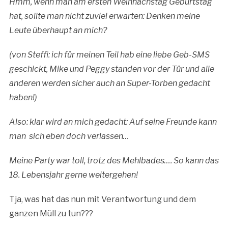
Hmm, wenn man am ersten Weihnachstag Geburtstag
hat, sollte man nicht zuviel erwarten: Denken meine
Leute überhaupt an mich?
(von Steffi: ich für meinen Teil hab eine liebe Geb-SMS
geschickt, Mike und Peggy standen vor der Tür und alle
anderen werden sicher auch an Super-Torben gedacht
haben!)
Also: klar wird an mich gedacht: Auf seine Freunde kann
man sich eben doch verlassen…
Meine Party war toll, trotz des Mehlbades…. So kann das
18. Lebensjahr gerne weitergehen!
Tja, was hat das nun mit Verantwortung und dem
ganzen Müll zu tun???