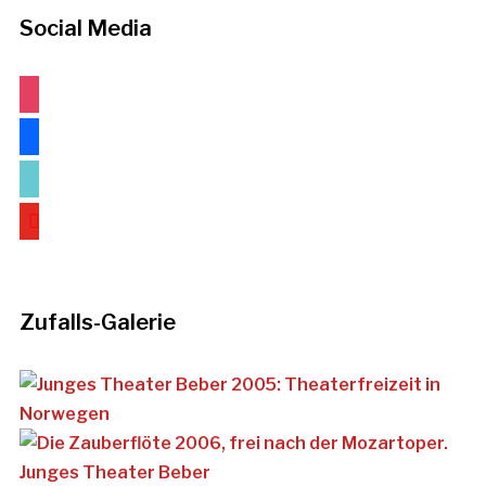
Social Media
instagram
facebook
tiktok
youtube
Zufalls-Galerie