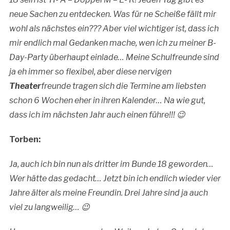
neue Sachen zu entdecken. Was für ne Scheiße fällt mir
wohl als nächstes ein??? Aber viel wichtiger ist, dass ich
mir endlich mal Gedanken mache, wen ich zu meiner B-
Day-Party überhaupt einlade… Meine Schulfreunde sind
ja eh immer so flexibel, aber diese nervigen
Theater
freunde tragen sich die Termine am liebsten
schon 6 Wochen eher in ihren Kalender… Na wie gut,
dass ich im nächsten Jahr auch einen führe!!! 😉
Torben:
Ja, auch ich bin nun als dritter im Bunde 18 geworden…
Wer hätte das gedacht… Jetzt bin ich endlich wieder vier
Jahre älter als meine Freundin. Drei Jahre sind ja auch
viel zu langweilig… 😉