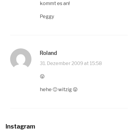
kommt es an!
Peggy
Roland
31. Dezember 2009 at 15:58
😛
hehe 🙂 witzig 😛
Instagram