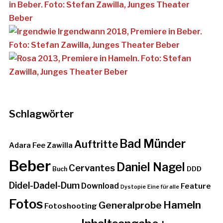
Schlagwörter
Bad Münder
Auftritte
Adara Fee Zawilla
Beber
Daniel Nagel
Cervantes
DDD
Buch
Didel-Dadel-Dum
Download
Feature
Dystopie
Eine für alle
Fotos
Hameln
Generalprobe
Fotoshooting