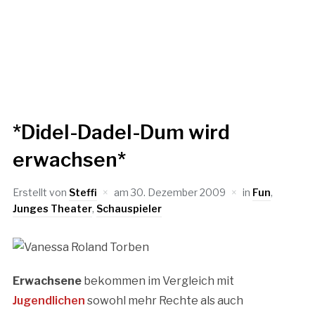
*Didel-Dadel-Dum wird
erwachsen*
Erstellt von
Steffi
am
30. Dezember 2009
in
Fun
,
Junges Theater
,
Schauspieler
Erwachsene
bekommen im Vergleich mit
Jugendlichen
sowohl mehr Rechte als auch