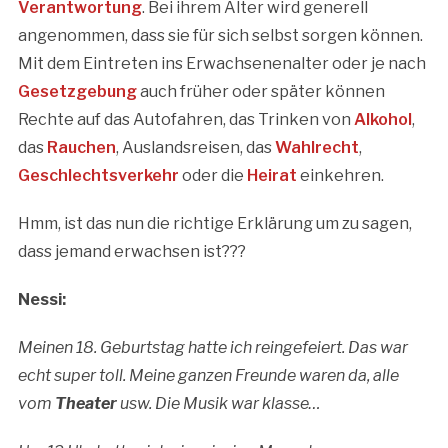
Verantwortung
. Bei ihrem Alter wird generell
angenommen, dass sie für sich selbst sorgen können.
Mit dem Eintreten ins Erwachsenenalter oder je nach
Gesetzgebung
auch früher oder später können
Rechte auf das Autofahren, das Trinken von
Alkohol
,
das
Rauchen
, Auslandsreisen, das
Wahlrecht
,
Geschlechtsverkehr
oder die
Heirat
einkehren.
Hmm, ist das nun die richtige Erklärung um zu sagen,
dass jemand erwachsen ist???
Nessi:
Meinen 18. Geburtstag hatte ich reingefeiert. Das war
echt super toll. Meine ganzen Freunde waren da, alle
vom
Theater
usw. Die Musik war klasse…