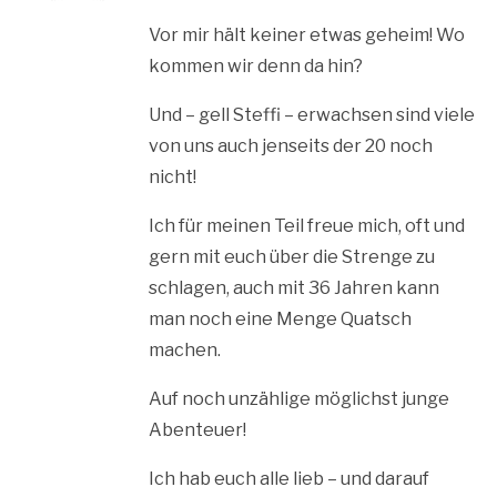
Vor mir hält keiner etwas geheim! Wo
kommen wir denn da hin?
Und – gell Steffi – erwachsen sind viele
von uns auch jenseits der 20 noch
nicht!
Ich für meinen Teil freue mich, oft und
gern mit euch über die Strenge zu
schlagen, auch mit 36 Jahren kann
man noch eine Menge Quatsch
machen.
Auf noch unzählige möglichst junge
Abenteuer!
Ich hab euch alle lieb – und darauf