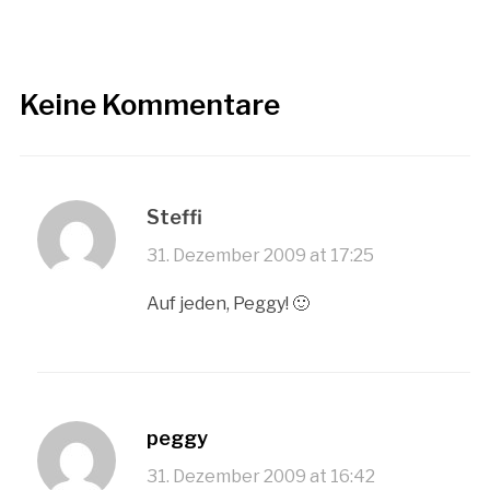
Keine Kommentare
Steffi
31. Dezember 2009 at 17:25
Auf jeden, Peggy! 🙂
peggy
31. Dezember 2009 at 16:42