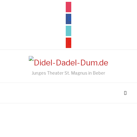
instagram
facebook
tiktok
youtube
Junges Theater St. Magnus in Beber